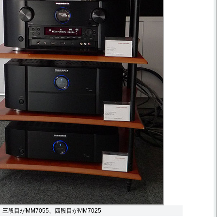
、三段目がMM7055、四段目がMM7025