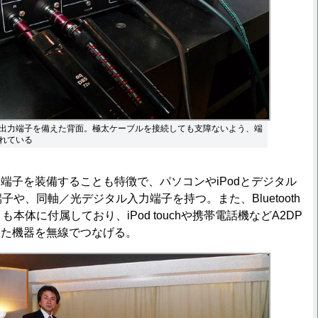
出力端子を備えた背面。極太ケーブルを接続しても支障ないよう、端
れている
子を装備することも特徴で、パソコンやiPodとデジタル
子や、同軸／光デジタル入力端子を持つ。また、Bluetooth
も本体に付属しており、iPod touchや携帯電話機などA2DP
した機器を無線でつなげる。