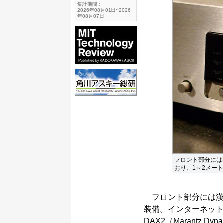
集計期間：
2026年08月01日~2026
年08月07日
フロント部分には
おり、1～2メー
フロント部分には漢
装備。インターネットラ
DAX2（Marantz Dyn