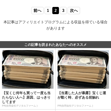
前へ
1
2
3
次へ
本記事はアフィリエイトプログラムによる収益を得ている場合
があります
この記事を読まれたあなたへのオススメ
【宝くじ何年も買って一度も当
【当選した人が暴露】宝くじ運
たらない人へ】原因、はっきり
が動く時、必ずある前触れ
してます
PR(合同会社デジタルファーム )
PR(合同会社デジタルファーム )