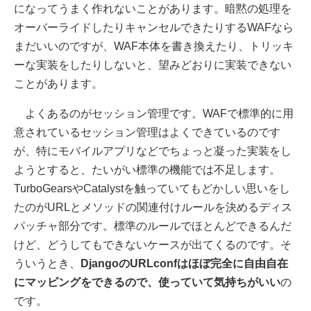
になってうまく作れないことがあります。暗黙の処理を
オーバーライドしたりキャンセルできたりするWAFなら
まだいいのですが、WAF本体を書き換えたり、トリッキ
ーな実装をしたりしないと、望みどおりに実装できない
ことがあります。
よくあるのがセッション管理です。WAFで標準的に用
意されているセッション管理はよくできているのです
が、特にモバイルアプリなどでちょっと凝った実装をし
ようとすると、たいがい標準の機能では不足します。
TurboGearsやCatalystを触っていてもどかしい思いをし
たのがURLとメソッドの関連付けルールを決めるディス
パッチャ部分です。標準のルールでほとんどできるんだ
けど、どうしてもできないケースが出てくるのです。そ
ういうとき、
DjangoのURLconfはほぼ完全に自由自在
にマッピングをできるので、使っていて気持ちがいい
の
です。