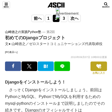
前へ
1
2
3
次へ
山崎徳之の実践Python塾
― 第2回
初めてのDjangoプロジェクト
文● 山崎徳之／ゼロスタートコミュニケーションズ代表取締役
[PC表示へ]
2010年09月07日 10時00分更新
お気に入り
Djangoをインストールしよう！
さっそくDjangoをインストールしましょう。前回は
PythonとMySQL、PythonでMySQLを利用するための
mysql-pythonのインストールまで説明しましたのでその
続きです。Djangoのオフィシャルサイトは