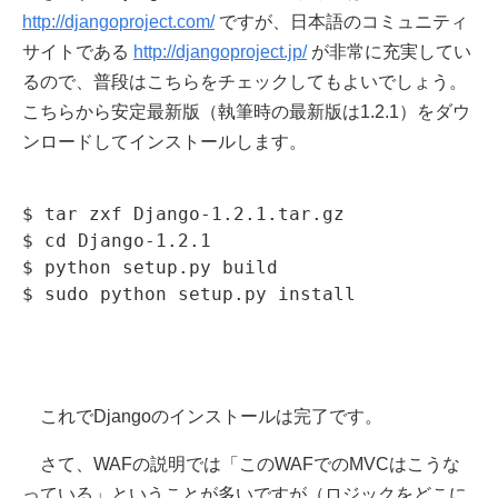
http://djangoproject.com/
ですが、日本語のコミュニティ
サイトである
http://djangoproject.jp/
が非常に充実してい
るので、普段はこちらをチェックしてもよいでしょう。
こちらから安定最新版（執筆時の最新版は1.2.1）をダウ
ンロードしてインストールします。
$ tar zxf Django-1.2.1.tar.gz

$ cd Django-1.2.1

$ python setup.py build

これでDjangoのインストールは完了です。
さて、WAFの説明では「このWAFでのMVCはこうな
っている」ということが多いですが（ロジックをどこに