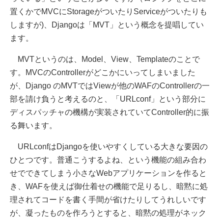
置くかでMVCにStorageがついたりServiceがついたりも
しますが)、Djangoは「MVT」という概念を提唱してい
ます。
MVTというのは、Model、View、Templateのことで
す。MVCのControllerがどこかにいってしまいました
が、Django のMVTではViewが他のWAFのControllerの一
部を請け負うと考えるのと、「URLconf」という部分に
ディスパッチャの機構が実装されていてController的に振
る舞います。
URLconfはDjangoを使いやすくしている大きな要因の
ひとつです。普通こうするよね、という機能の組み合わ
せでできてしまう小さなWebアプリケーションを作ると
き、WAFを使えば御仕着せの機能で足りるし、暗黙に処
理されてコードを書く手間が省けたりしてうれしいです
が、凝ったものを作ろうとすると、暗黙の処理がネック