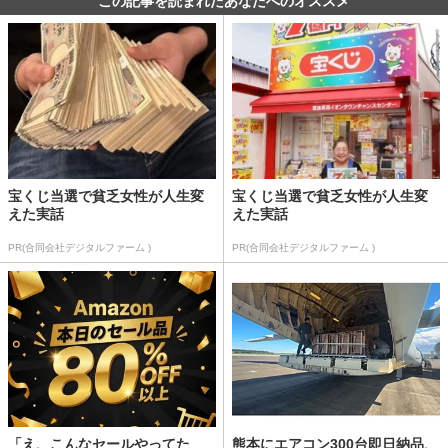
この記事を読まれたあなたへのオススメ
宝くじ当選で貧乏女性が人生変
宝くじ当選で貧乏女性が人生変
えた実話
えた実話
PR(合同会社デジタルファーム )
PR(合同会社デジタルファーム )
「え、こんなセールやってた
熊本にエアコン300台即日納品、