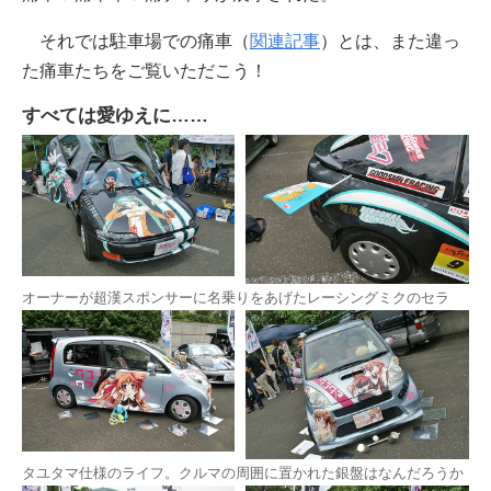
それでは駐車場での痛車（
関連記事
）とは、また違っ
た痛車たちをご覧いただこう！
すべては愛ゆえに……
オーナーが超漢スポンサーに名乗りをあげたレーシングミクのセラ
タユタマ仕様のライフ。クルマの周囲に置かれた銀盤はなんだろうか