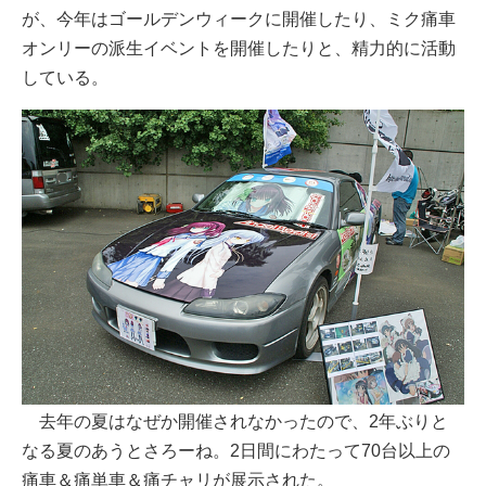
が、今年はゴールデンウィークに開催したり、ミク痛車
オンリーの派生イベントを開催したりと、精力的に活動
している。
去年の夏はなぜか開催されなかったので、2年ぶりと
なる夏のあうとさろーね。2日間にわたって70台以上の
痛車＆痛単車＆痛チャリが展示された。