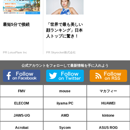
最短5分で接続
「世界で最も美しい
顔ランキング」日本
人トップに驚き！
PR LotusFlare Inc
PR Skyrocket株式会社
公式アカウントをフォローして最新情報を手に入れよう
FMV
mouse
マカフィー
ELECOM
iiyama PC
HUAWEI
JAWS-UG
AMD
kintone
Acrobat
Sycom
ASUS ROG