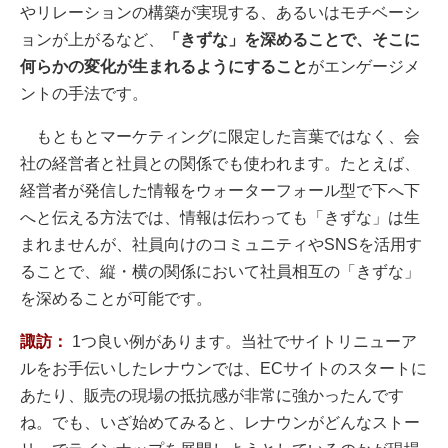
やリレーションの構築が実現する、あるいはモチベーシ
ョンが上がるなど、
「きずな」を深めることで、そこに
何らかの変化が生まれるようにすること
がエンゲージメ
ントの手法です。
もともとマーケティングに限定した言葉ではなく、会
社の経営者と社員との関係でも使われます。たとえば、
経営者が発信した情報をウォーターフォール型で下へ下
へと伝える方法では、情報は伝わっても「きずな」は生
まれませんが、社員向けのコミュニティやSNSを活用す
ることで、縦・横の関係において社員相互の「きずな」
を深めることが可能です。
諏訪：
1つ良い例があります。当社でサイトリニューア
ルをお手伝いしたレナウンでは、ECサイトのスタートに
あたり、販売の現場の抵抗感が非常に強かったんです
ね。でも、いざ始めてみると、レナウンがどんなストー