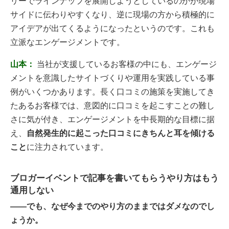
リーでラインナップを展開しようとしているのかが現場
サイドに伝わりやすくなり、逆に現場の方から積極的に
アイデアが出てくるようになったというのです。これも
立派なエンゲージメントです。
山本：
当社が支援しているお客様の中にも、エンゲージ
メントを意識したサイトづくりや運用を実践している事
例がいくつかあります。長く口コミの施策を実施してき
たあるお客様では、意図的に口コミを起こすことの難し
さに気が付き、エンゲージメントを中長期的な目標に据
え、
自然発生的に起こった口コミにきちんと耳を傾ける
こと
に注力されています。
ブロガーイベントで記事を書いてもらうやり方はもう
通用しない
――でも、なぜ今までのやり方のままではダメなのでし
ょうか。