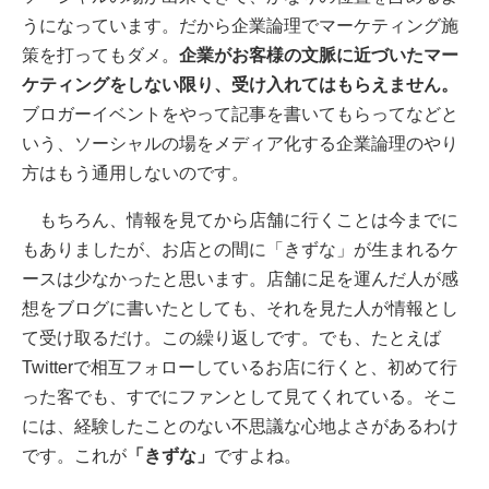
うになっています。だから企業論理でマーケティング施
策を打ってもダメ。
企業がお客様の文脈に近づいたマー
ケティングをしない限り、受け入れてはもらえません。
ブロガーイベントをやって記事を書いてもらってなどと
いう、ソーシャルの場をメディア化する企業論理のやり
方はもう通用しないのです。
もちろん、情報を見てから店舗に行くことは今までに
もありましたが、お店との間に「きずな」が生まれるケ
ースは少なかったと思います。店舗に足を運んだ人が感
想をブログに書いたとしても、それを見た人が情報とし
て受け取るだけ。この繰り返しです。でも、たとえば
Twitterで相互フォローしているお店に行くと、初めて行
った客でも、すでにファンとして見てくれている。そこ
には、経験したことのない不思議な心地よさがあるわけ
です。これが
「きずな」
ですよね。