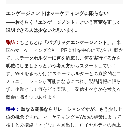
エンゲージメントはマーケティングに限らない
――おそらく「エンゲージメント」という言葉を正しく
説明できる人は少ないと思います。
諏訪：
もともとは
「パブリックエンゲージメント」
。米
国のマーケティング会社、PR会社を中心に広がった概念
で、ス
テークホルダーに何を約束し、何を実行するかを
明確にしましょうという考え方
からスタートしていま
す。Webをきっかけにステークホルダーとの直接的なコ
ミュニケーションが可能になるにつれ、製品情報に限ら
ず、企業として何をどう表現し、発信すべきかを考える
機会は増えつつあります。
増井：
単なる関係ならリレーションですが、もう少し上
位の概念
ですね。マーケティングやWebの施策によって
相手との接点「きずな」を見出し、ロイヤルティの向上