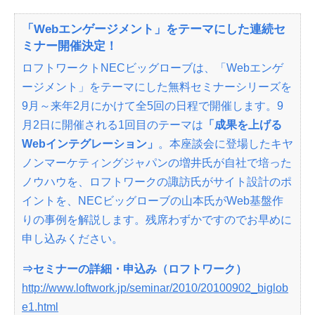
「Webエンゲージメント」をテーマにした連続セ
ミナー開催決定！
ロフトワークトNECビッグローブは、「Webエンゲ
ージメント」をテーマにした無料セミナーシリーズを
9月～来年2月にかけて全5回の日程で開催します。9
月2日に開催される1回目のテーマは
「成果を上げる
Webインテグレーション」
。本座談会に登場したキヤ
ノンマーケティングジャパンの増井氏が自社で培った
ノウハウを、ロフトワークの諏訪氏がサイト設計のポ
イントを、NECビッグローブの山本氏がWeb基盤作
りの事例を解説します。残席わずかですのでお早めに
申し込みください。
⇒セミナーの詳細・申込み（ロフトワーク）
http://www.loftwork.jp/seminar/2010/20100902_biglob
e1.html