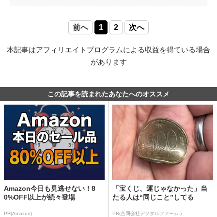
前へ
1
2
次へ
本記事はアフィリエイトプログラムによる収益を得ている場合
があります
この記事を読まれたあなたへのオススメ
Amazon今日も見逃せない！8
「宝くじ、運じゃなかった」当
0%OFF以上が続々登場
たる人は“同じこと”してる
PR(Amazon)
PR(合同会社デジタルファーム )