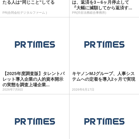
たる人は“同じこと”してる
は、返済を3～6ヶ月停止して
『大幅に減額してから返済す...
PR(合同会社デジタルファーム )
PR(渋谷法務総合事務所)
【2025年度調査版】タレントパ
キヤノンMJグループ、人事シス
レット導入企業の人的資本開示
テムへの定着を導入2ヶ月で実現
の実態を調査上場企業...
2026年7月8日
2026年6月17日