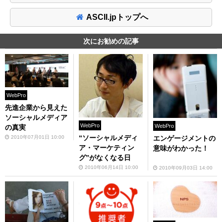
ASCII.jpトップへ
次にお勧めの記事
WebPro
先進企業から見えた
ソーシャルメディア
WebPro
WebPro
の真実
“ソーシャルメディ
2010年07月01日 10:00
エンゲージメントの
ア・マーケティン
意味がわかった！
グ”がなくなる日
2010年06月14日 10:00
2010年09月03日 14:00