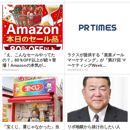
「え、こんなセールやってた
ラクスが提供する「楽楽メール
の？」80％OFF以上が続々登
マーケティング」が「第27回 マ
場！Amazonの本気が...
ーケティングWeek...
PR(Amazon)
2026年6月17日
「宝くじ、運じゃなかった」当
リボ地獄から抜け出したい人