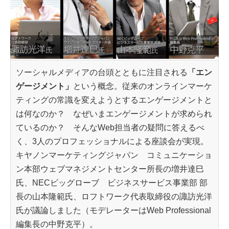
ソーシャルメディアの台頭とともに注目される
「エン
ゲージメント」
という概念。従来のオンラインマーケ
ティングの常識を変えようとするエンゲージメントと
は何なのか？ なぜいまエンゲージメントが求められ
ているのか？ そんなWeb担当者の疑問に答えるべ
く、3人のプロフェッショナルによる座談会が実現。
キヤノンマーケティングジャパン コミュニケーショ
ン本部ウェブマネジメントセンター所長の増井達巳
氏、NECビッグローブ ビジネスサービス事業部 部
長の山本隆範氏、ロフトワーク代表取締役の諏訪光洋
氏が議論しました（モデレーターはWeb Professional
編集長の中野克平）。