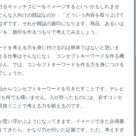
るキャッチコピーをイメージするといいかもしれませ
どんな人向けの雑誌なのか」「どういう内容を取り上げて
はずです。それが雑誌の旗印になります。商品、あるいは
ドを、旗印を作るつもりで考えてみましょう。
ドを考える力を身に付けるのは簡単ではないと思いま
える仕事はそんなになく、コンセプトキーワードを作る機
せん。では、コンセプトキーワードを作る力を身につける
でしょうか。
からコンセプトキーワードを引きだすことです。テレビ
画でも何でも構いません。人が作ったものには、必ずコンセ
見抜くことで考える力を鍛えるのです。
思い浮かぶようになってきます。イメージできた企画書
えてきたら、かなり力が付いた証拠です。ただ、考えすぎ