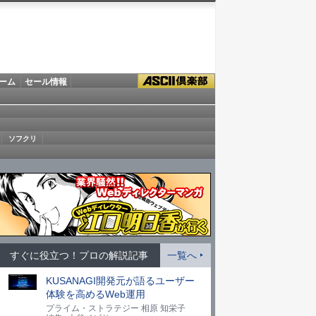
ーム
セール情報
ソフクリ
すぐに役立つ！プロの解説記事
一覧へ
KUSANAGI開発元が語るユーザー
体験を高めるWeb運用
プライム・ストラテジー 相原 知栄子