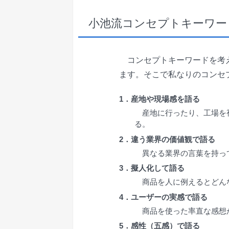
小池流コンセプトキーワー
コンセプトキーワードを考え
ます。そこで私なりのコンセ
1．産地や現場感を語る
産地に行ったり、工場を視
る。
2．違う業界の価値観で語る
異なる業界の言葉を持っ
3．擬人化して語る
商品を人に例えるとどん
4．ユーザーの実感で語る
商品を使った率直な感想
5．感性（五感）で語る