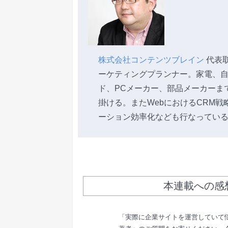
株式会社コンテンツブレイン
代表取
ーケティングプランナー。家電、
ド、PCメーカー、部品メーカーま
掛ける。またWebにおけるCRM
ーション効率化なども行なってい
本連載への感
「実際に企業サイトを運営していて