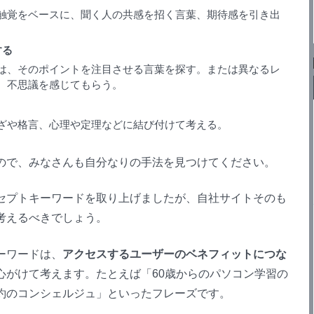
触覚をベースに、聞く人の共感を招く言葉、期待感を引き出
する
、そのポイントを注目させる言葉を探す。または異なるレ
、不思議を感じてもらう。
ざや格言、心理や定理などに結び付けて考える。
で、みなさんも自分なりの手法を見つけてください。
プトキーワードを取り上げましたが、自社サイトそのも
考えるべきでしょう。
ーワードは、
アクセスするユーザーのベネフィットにつな
心がけて考えます。たとえば「60歳からのパソコン学習の
約のコンシェルジュ」といったフレーズです。