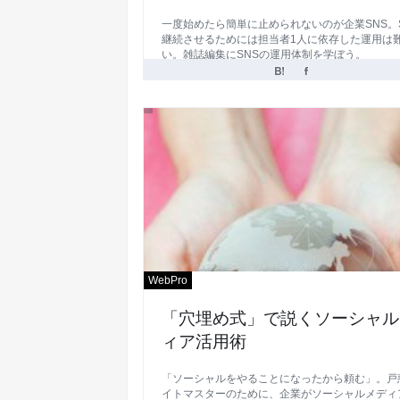
一度始めたら簡単に止められないのが企業SNS。
継続させるためには担当者1人に依存した運用は
い。雑誌編集にSNSの運用体制を学ぼう。
WebPro
「穴埋め式」で説くソーシャル
ィア活用術
「ソーシャルをやることになったから頼む」。戸
イトマスターのために、企業がソーシャルメディ