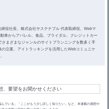
締役社長、株式会社サステナブル 代表取締役。Webマ
自動車からアパレル、食品、ブライダル、クレジットカー
でさまざまなジャンルのサイトプランニングを数多く手
戦略の立案、アイトラッキングを活用したWebコミュニケ
る。
想、要望をお聞かせください
悩んでいる」「ここがもう少し詳しく知りたい」など、本連載の感想や