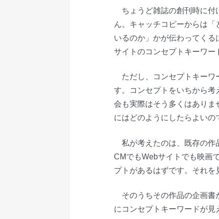
ちょうど雑誌の創刊時に付け
ん。キャッチコピーからは「
いるのか」かが伝わってくる
サイトのコンセプトキーワー
ただし、コンセプトキーワー
す。コンセプトをいちから考
会も実際はそう多くはありま
にはどのようにしたらよいの
私が考えたのは、既存の作品
CMでもWebサイトでも映
プトがあるはずです。それを
そのうちその作品の企画書が
にコンセプトキーワードが見