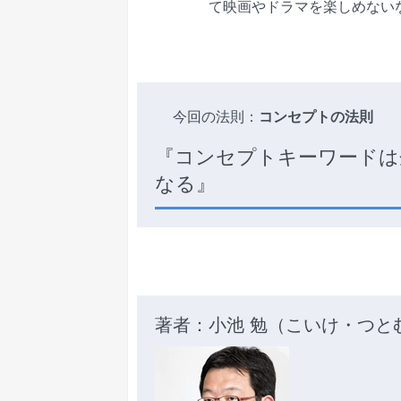
て映画やドラマを楽しめない
今回の法則：
コンセプトの法則
『コンセプトキーワードは
なる』
著者：小池 勉（こいけ・つと