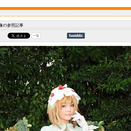
像の参照記事
一覧