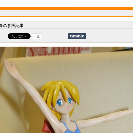
像の参照記事
一覧