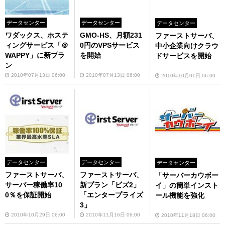
データセンター
データセンター
データセンター
ワダックス、ホステ
GMO-HS、月額231
ファーストサーバ、
ィングサービス「＠
0円のVPSサービス
中小企業向けクラウ
WAPPY」に新プラ
を開始
ドサービスを開始
ン
2010年07月13日 06:00
2010年07月13日 06:00
2010年10月01日 06:00
データセンター
データセンター
データセンター
ファーストサーバ、
ファーストサーバ、
「サーバーカウボー
サーバー稼働率10
新プラン「ビズ2」
イ」の簡単インスト
0％を保証開始
「エンタープライズ
ール機能を強化
3」
2010年10月29日 06:00
2010年11月16日 06:00
2010年11月18日 06:00