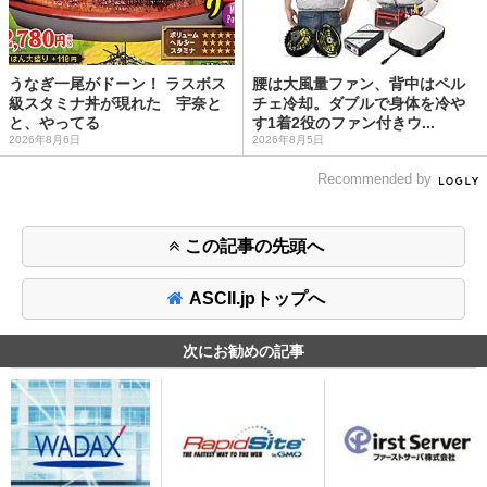
うなぎ一尾がドーン！ ラスボス
腰は大風量ファン、背中はペル
級スタミナ丼が現れた 宇奈と
チェ冷却。ダブルで身体を冷や
と、やってる
す1着2役のファン付きウ...
2026年8月6日
2026年8月5日
Recommended by
この記事の先頭へ
ASCII.jpトップへ
次にお勧めの記事