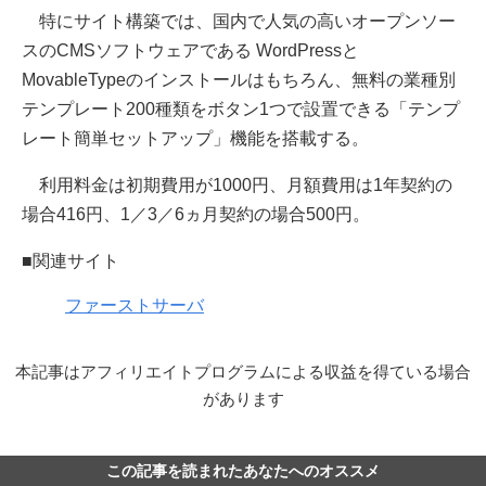
特にサイト構築では、国内で人気の高いオープンソー
スのCMSソフトウェアである WordPressと
MovableTypeのインストールはもちろん、無料の業種別
テンプレート200種類をボタン1つで設置できる「テンプ
レート簡単セットアップ」機能を搭載する。
利用料金は初期費用が1000円、月額費用は1年契約の
場合416円、1／3／6ヵ月契約の場合500円。
■関連サイト
ファーストサーバ
本記事はアフィリエイトプログラムによる収益を得ている場合
があります
この記事を読まれたあなたへのオススメ