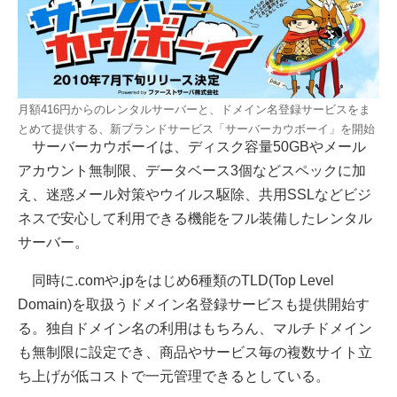
月額416円からのレンタルサーバーと、ドメイン名登録サービスをま
とめて提供する、新ブランドサービス「サーバーカウボーイ」を開始
サーバーカウボーイは、ディスク容量50GBやメール
アカウント無制限、データベース3個などスペックに加
え、迷惑メール対策やウイルス駆除、共用SSLなどビジ
ネスで安心して利用できる機能をフル装備したレンタル
サーバー。
同時に.comや.jpをはじめ6種類のTLD(Top Level
Domain)を取扱うドメイン名登録サービスも提供開始す
る。独自ドメイン名の利用はもちろん、マルチドメイン
も無制限に設定でき、商品やサービス毎の複数サイト立
ち上げが低コストで一元管理できるとしている。