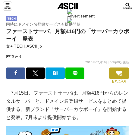
TECH
同時にドメイン名登録サービスも提供開始
ファーストサーバ、月額416円の「サーバーカウボ
ーイ」発表
文● TECH.ASCII.jp
[PC表示へ]
2010年07月16日 06時00分更新
お気に入り
7月15日、ファーストサーバは、月額416円からのレン
タルサーバーと、ドメイン名登録サービスをまとめて提
供する、新ブランド「サーバーカウボーイ」を開始する
と発表。7月末より提供開始する。