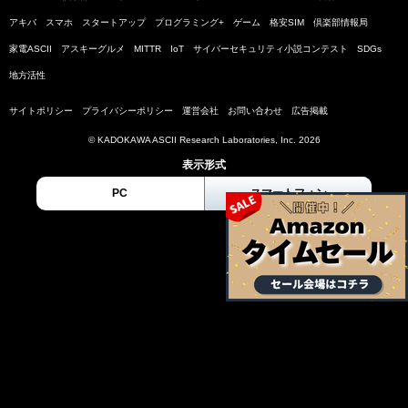
アキバ
スマホ
スタートアップ
プログラミング+
ゲーム
格安SIM
倶楽部情報局
家電ASCII
アスキーグルメ
MITTR
IoT
サイバーセキュリティ小説コンテスト
SDGs
地方活性
サイトポリシー
プライバシーポリシー
運営会社
お問い合わせ
広告掲載
© KADOKAWA ASCII Research Laboratories, Inc. 2026
表示形式
PC
スマートフォン