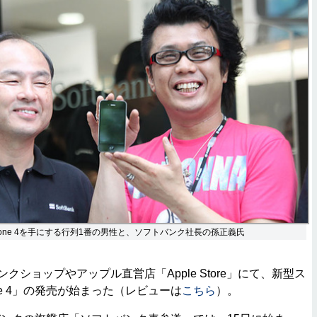
one 4を手にする行列1番の男性と、ソフトバンク社長の孫正義氏
クショップやアップル直営店「Apple Store」にて、新型ス
ne 4」の発売が始まった（レビューは
こちら
）。