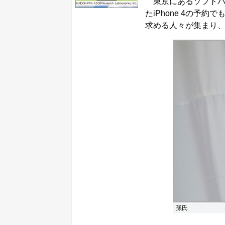
東京にあるソフトバ
たiPhone 4の予
求める人々が集まり
孫氏