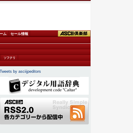
ーム
セール情報
ソフクリ
Tweets by asciijpeditors