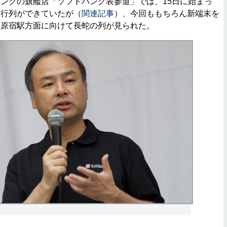
ンクの旗艦店「ソフトバンク表参道」では、15日に始まっ
約でも行列ができていたが（
関連記事
）、今回ももちろん新端末を
、原宿駅方面に向けて長蛇の列が見られた。