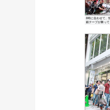
8時に合わせて、
銀テープが舞って