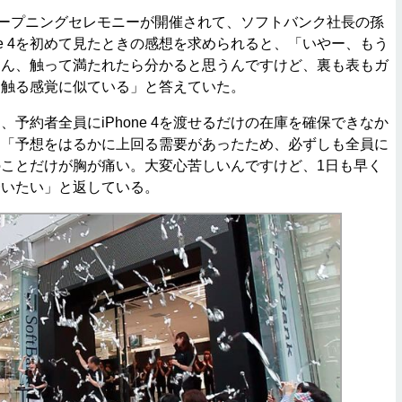
ープニングセレモニーが開催されて、ソフトバンク社長の孫
ne 4を初めて見たときの感想を求められると、「いやー、もう
さん、触って満たれたら分かると思うんですけど、裏も表もガ
を触る感覚に似ている」と答えていた。
予約者全員にiPhone 4を渡せるだけの在庫を確保できなか
、「予想をはるかに上回る需要があったため、必ずしも全員に
ことだけが胸が痛い。大変心苦しいんですけど、1日も早く
合いたい」と返している。