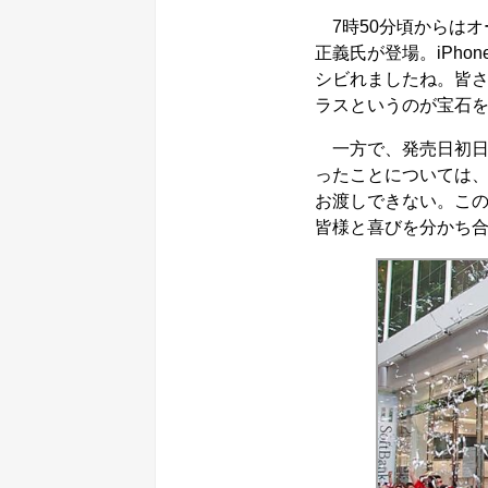
7時50分頃からはオ
正義氏が登場。iPho
シビれましたね。皆
ラスというのが宝石
一方で、発売日初日、
ったことについては
お渡しできない。この
皆様と喜びを分かち