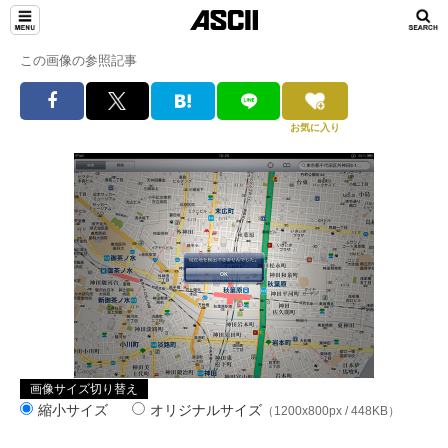
この画像の参照記事
お気に入り
画像サイズ切り替え
縮小サイズ
オリジナルサイズ
（1200x800px / 448KB）