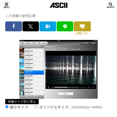
この画像の参照記事
お気に入り
画像サイズ切り替え
縮小サイズ
オリジナルサイズ
（1200x800px / 448KB）