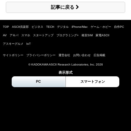
記事に戻る
TOP
ASCII倶楽部
ビジネス
TECH
デジタル
iPhone/Mac
ゲーム・ホビー
自作PC
AV
アキバ
スマホ
スタートアップ
プログラミング+
格安SIM
家電ASCII
アスキーグルメ
IoT
サイトポリシー
プライバシーポリシー
運営会社
お問い合わせ
広告掲載
© KADOKAWA ASCII Research Laboratories, Inc.
2026
表示形式
PC
スマートフォン