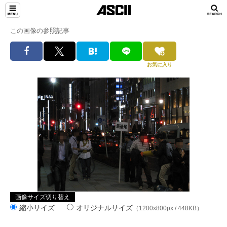
この画像の参照記事
お気に入り
画像サイズ切り替え
縮小サイズ
オリジナルサイズ
（1200x800px / 448KB）