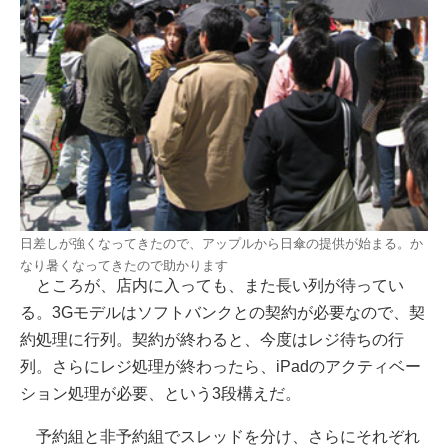
日差しが強くなってきたので、アップルから日傘の提供が始まる。か
なり暑くなってきたので助かります
ところが、店内に入っても、また長い列が待ってい
る。3Gモデルはソフトバンクとの契約が必要なので、契
約処理に行列。契約が終わると、今度はレジ待ちの行
列。さらにレジ処理が終わったら、iPadのアクティベー
ション処理が必要、という3段構えだ。
予約組と非予約組でスレッドを分け、さらにそれぞれ