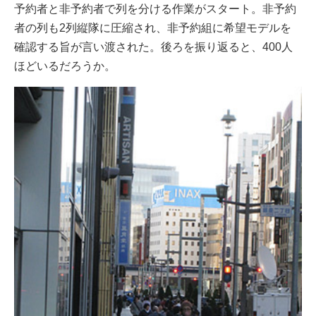
予約者と非予約者で列を分ける作業がスタート。非予約
者の列も2列縦隊に圧縮され、非予約組に希望モデルを
確認する旨が言い渡された。後ろを振り返ると、400人
ほどいるだろうか。