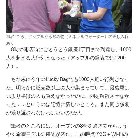
7時半ごろ、アップルから飲み物（ミネラルウォーター）の差し入れ
あり
8時の開店時にはとうとう銀座1丁目まで到達し、1000
人を超える大行列となった（アップルの発表では1200
人）。
ちなみに今年のLucky Bagでも1000人近い行列となっ
た。明らかに販売数以上の人が集まっていて、最後尾は
元より半ばの人も買えなかったのに、列を解散させなか
った……というのは記憶に新しいところ。また同じ惨劇
が繰り返されなければいいのだが。
筆者のところには、オープンの8時を過ぎてからよう
やく希望モデルの確認が来た。この時点で3G＋Wi-Fiの