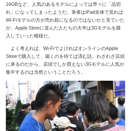
16GBなど、人気のあるモデルによっては早々に「品切
れ」になってしまったようだ。筆者はiPad全体で見れば
Wi-Fiモデルの方が売れ筋になるのではないかと見ていた
が、Apple Storeに並んだ人たちの大半は3Gモデルを購
入していった模様だ。
よく考えれば、Wi-FiでよければオンラインのApple
Storeで購入して、届くのを待てば済む話。わざわざ店頭
に来るのだから、店頭でしか買えない3Gモデルに人気が
集中するのは当然ということだろう。