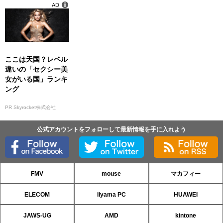
AD
ここは天国？レベル
違いの「セクシー美
女がいる国」ランキ
ング
PR Skyrocket株式会社
公式アカウントをフォローして最新情報を手に入れよう
FMV
mouse
マカフィー
ELECOM
iiyama PC
HUAWEI
JAWS-UG
AMD
kintone