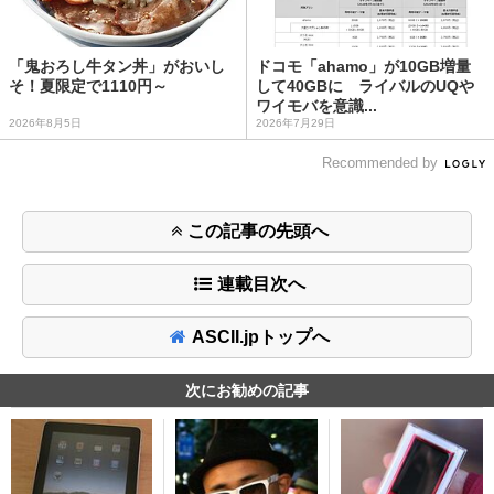
「鬼おろし牛タン丼」がおいし
ドコモ「ahamo」が10GB増量
そ！夏限定で1110円～
して40GBに ライバルのUQや
ワイモバを意識...
2026年8月5日
2026年7月29日
Recommended by
この記事の先頭へ
連載目次へ
ASCII.jpトップへ
次にお勧めの記事