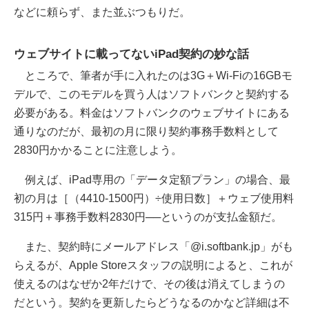
などに頼らず、また並ぶつもりだ。
ウェブサイトに載ってないiPad契約の妙な話
ところで、筆者が手に入れたのは3G＋Wi-Fiの16GBモ
デルで、このモデルを買う人はソフトバンクと契約する
必要がある。料金はソフトバンクのウェブサイトにある
通りなのだが、最初の月に限り契約事務手数料として
2830円かかることに注意しよう。
例えば、iPad専用の「データ定額プラン」の場合、最
初の月は［（4410-1500円）÷使用日数］＋ウェブ使用料
315円＋事務手数料2830円──というのが支払金額だ。
また、契約時にメールアドレス「@i.softbank.jp」がも
らえるが、Apple Storeスタッフの説明によると、これが
使えるのはなぜか2年だけで、その後は消えてしまうの
だという。契約を更新したらどうなるのかなど詳細は不