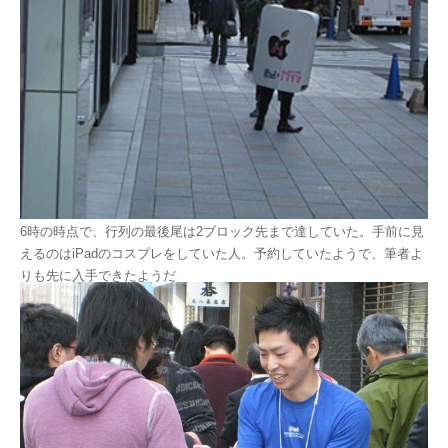
6時の時点で、行列の最後尾は2ブロック先まで達していた。手前に見
えるのはiPadのコスプレをしていた人。予約していたようで、筆者よ
りも先に入手できたようだ