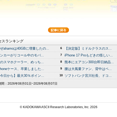
セスランキング
ぜahamoは40GBに増量したの...
6
【決定版】ミドルクラスのス...
ンカーがリコール中のモバ...
7
iPhone 17 Proもどきの怪しい...
のスマホクーラー、めっち...
8
熊本にエアコン300台即日納品...
Phoneケース、卒業しました...
9
腰は大風量ファン、背中はペ...
今日から】最大30％ポイン...
10
ソフトバンク宮川社長、ドコ...
期間：
2026年08月01日~2026年08月07日
© KADOKAWA ASCII Research Laboratories, Inc.
2026