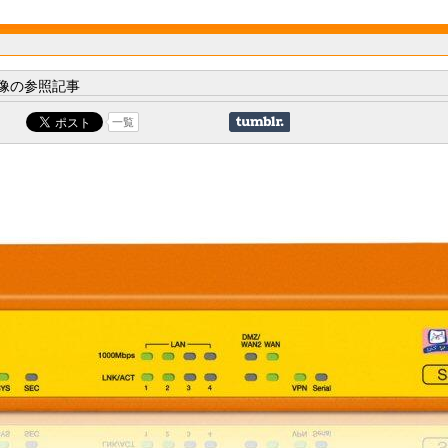
像の参照記事
一覧