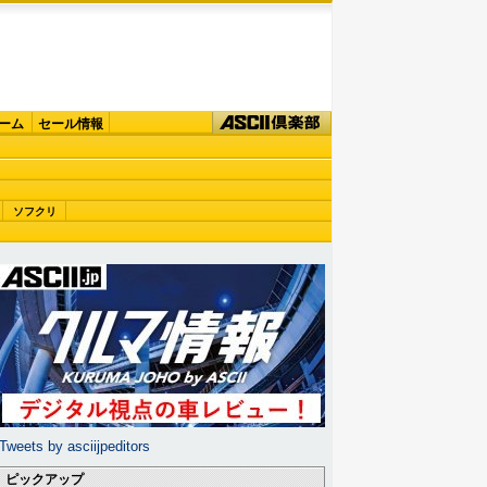
ーム
セール情報
ソフクリ
Tweets by asciijpeditors
ピックアップ