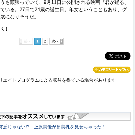
も頑張っていて、9月11日に公開される映画『君が踊る、
ている。27日で24歳の誕生日。年女ということもあり、グ
の歳になりそうだ。
続く）
前へ
1
2
次へ
リエイトプログラムによる収益を得ている場合があります
貧乏じゃない!? 上原美優が超美乳を見せちゃった！