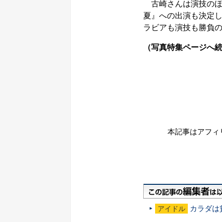
古崎さんは演技のほう
夏』への出演も決定し
ラビアも演技も勝負
（写真特集ページへ
本記事はアフィ
カラダは
アイドル