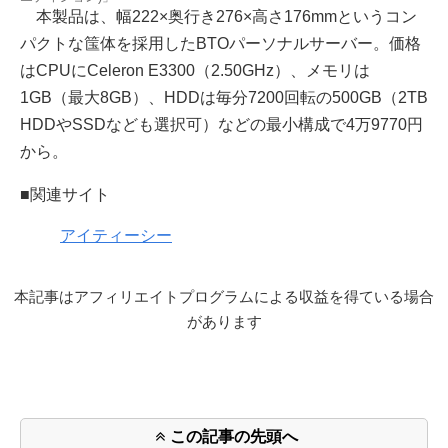
本製品は、幅222×奥行き276×高さ176mmというコン
パクトな筺体を採用したBTOパーソナルサーバー。価格
はCPUにCeleron E3300（2.50GHz）、メモリは
1GB（最大8GB）、HDDは毎分7200回転の500GB（2TB
HDDやSSDなども選択可）などの最小構成で4万9770円
から。
■関連サイト
アイティーシー
本記事はアフィリエイトプログラムによる収益を得ている場合
があります
この記事の先頭へ