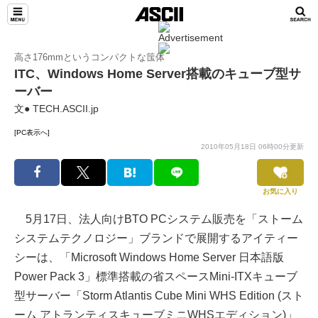
高さ176mmというコンパクトな筺体
ITC、Windows Home Server搭載のキューブ型サ
ーバー
文● TECH.ASCII.jp
[PC表示へ]
2010年05月18日 06時00分更新
お気に入り
5月17日、法人向けBTO PCシステム販売を「ストーム
システムテクノロジー」ブランドで展開するアイティー
シーは、「Microsoft Windows Home Server 日本語版
Power Pack 3」標準搭載の省スペースMini-ITXキューブ
型サーバー「Storm Atlantis Cube Mini WHS Edition (スト
ーム アトランティスキューブミニWHSエディション)」