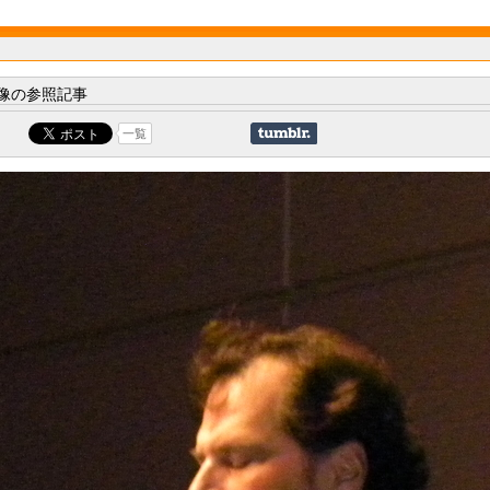
像の参照記事
一覧