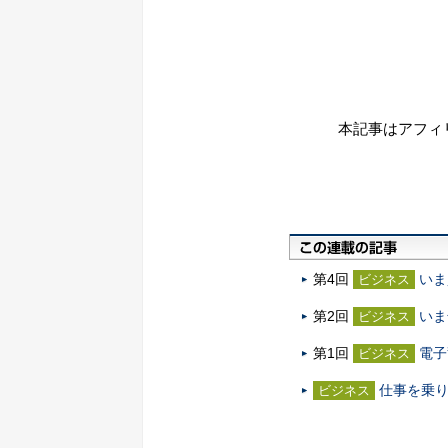
本記事はアフィ
第4回
いま
ビジネス
第2回
いま
ビジネス
第1回
電子
ビジネス
仕事を乗り切
ビジネス