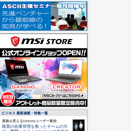
ビジネス 最新連載・特集一覧
業務を変えるkintoneユーザー事例
暗黒の在庫管理を救ったチームの力