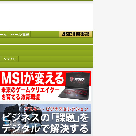
ーム
セール情報
ソフクリ