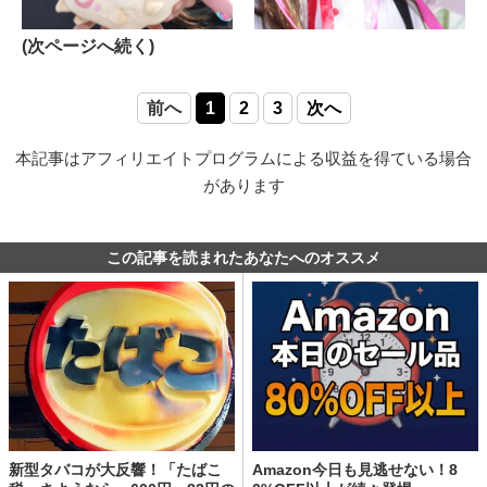
(次ページへ続く)
前へ
1
2
3
次へ
本記事はアフィリエイトプログラムによる収益を得ている場合
があります
この記事を読まれたあなたへのオススメ
新型タバコが大反響！「たばこ
Amazon今日も見逃せない！8