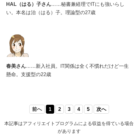
HAL（はる）子さん
……秘書兼経理でITにも強いらし
い。本名は治（はる）子。理論型の27歳
春美さん
……新入社員。IT関係は全く不慣れだけど一生
懸命。支援型の22歳
前へ
1
2
3
4
5
次へ
本記事はアフィリエイトプログラムによる収益を得ている場合
があります