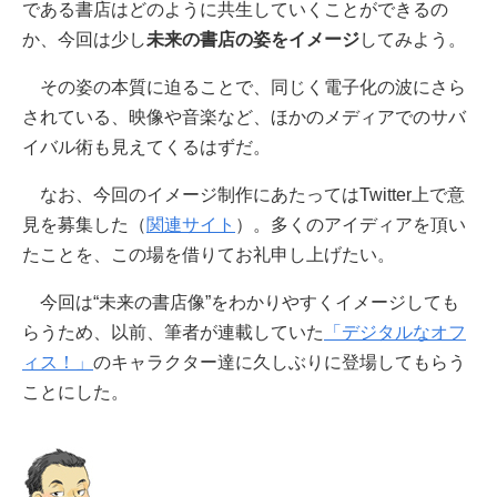
である書店はどのように共生していくことができるの
か、今回は少し
未来の書店の姿をイメージ
してみよう。
その姿の本質に迫ることで、同じく電子化の波にさら
されている、映像や音楽など、ほかのメディアでのサバ
イバル術も見えてくるはずだ。
なお、今回のイメージ制作にあたってはTwitter上で意
見を募集した（
関連サイト
）。多くのアイディアを頂い
たことを、この場を借りてお礼申し上げたい。
今回は“未来の書店像”をわかりやすくイメージしても
らうため、以前、筆者が連載していた
「デジタルなオフ
ィス！」
のキャラクター達に久しぶりに登場してもらう
ことにした。