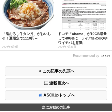
「鬼おろし牛タン丼」がおいし
ドコモ「ahamo」が10GB増量
そ！夏限定で1110円～
して40GBに ライバルのUQや
ワイモバを意識...
2026年8月5日
2026年7月29日
Recommended by
この記事の先頭へ
連載目次へ
ASCII.jpトップへ
次にお勧めの記事