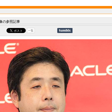
像の参照記事
一覧