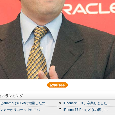
セスランキング
ぜahamoは40GBに増量したの...
6
iPhoneケース、卒業しました...
ンカーがリコール中のモバ...
7
iPhone 17 Proもどきの怪しい...