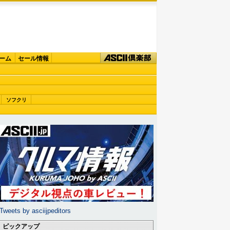
ーム
セール情報
ソフクリ
Tweets by asciijpeditors
ピックアップ