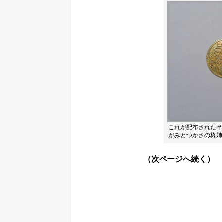
これが配布された卒
がみとつかさの柊姉
（次ページへ続く）