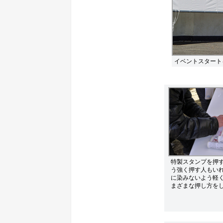
イベントスタート
特製スタンプを押
う強く押す人もい
に染みないよう軽
まざまな押し方を