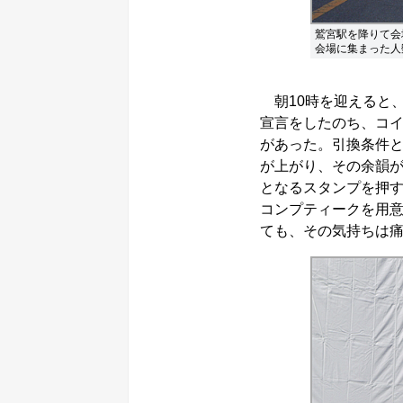
鷲宮駅を降りて会
会場に集まった人
朝10時を迎えると
宣言をしたのち、コイ
があった。引換条件
が上がり、その余韻
となるスタンプを押
コンプティークを用
ても、その気持ちは