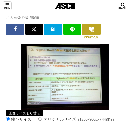
この画像の参照記事
お気に入り
画像サイズ切り替え
縮小サイズ
オリジナルサイズ
（1200x800px / 448KB）