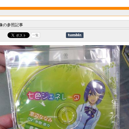
像の参照記事
一覧