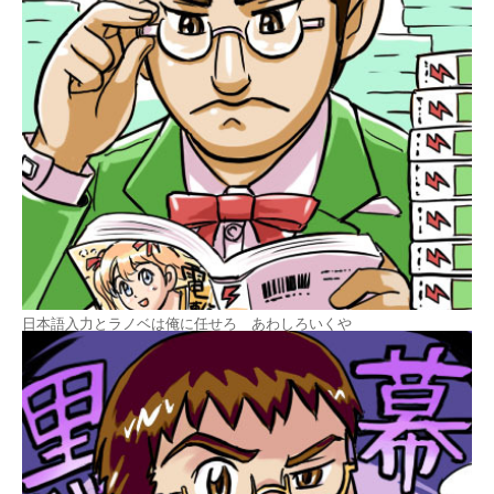
日本語入力とラノベは俺に任せろ あわしろいくや