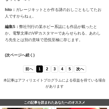
hito：
ガレージキットとか作る謎のおしごともしてたお
人ですからねぇ。
編集S：
弊社刊行の某ホビー系誌にも作品が載ったと
か。電撃文庫のVIPカスタマーであらせられる、あわし
ろ先生とは別の意味で恐悦至極に存じます。
(次ページへ続く)
前へ
1
2
3
4
5
次へ
本記事はアフィリエイトプログラムによる収益を得ている場合
があります
この記事を読まれたあなたへのオススメ