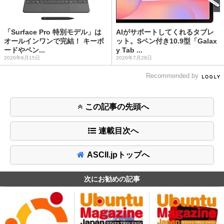
「Surface Pro 特別モデル」は
AIがサポートしてくれるタブレ
オールインワンで完結！ キーボ
ット。Sペン付き10.9型「Galax
ードやペン...
y Tab ...
2026年6月15日
2026年7月28日
Recommended by
この記事の先頭へ
連載目次へ
ASCII.jpトップへ
次にお勧めの記事