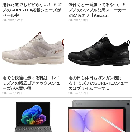
濡れた道でもビビらない！ ミズ
気付くと一番履いてるやつ。ミ
ノのGORE-TEX搭載シューズが
ズノのシンプルな黒スニーカー
セール中
が27％オフ【Amazo...
2026年6月26日
2026年7月9日
雨でも快適に歩ける靴はコレ！
雨の日も休日もガンガン履け
ミズノの幅広ゴアテックスシュ
る！ ミズノのGORE-TEXシュー
ーズがお買い得
ズはプライムデーで...
2026年7月2日
2026年7月7日