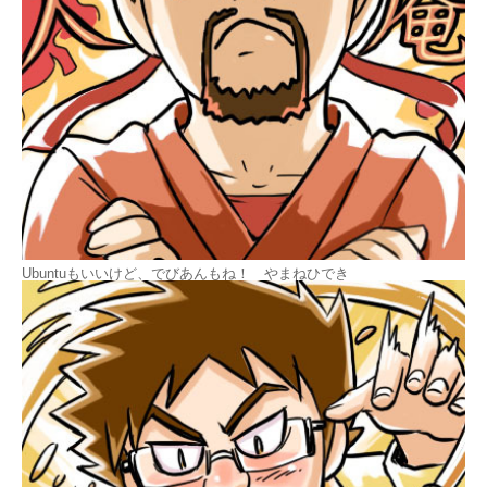
Ubuntuもいいけど、でびあんもね！ やまねひでき