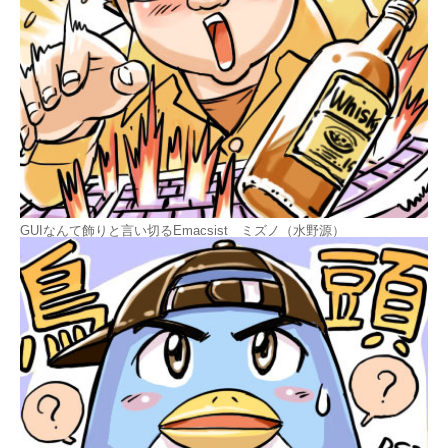
GUIなんて飾りと言い切るEmacsist ミズノ（水野源）