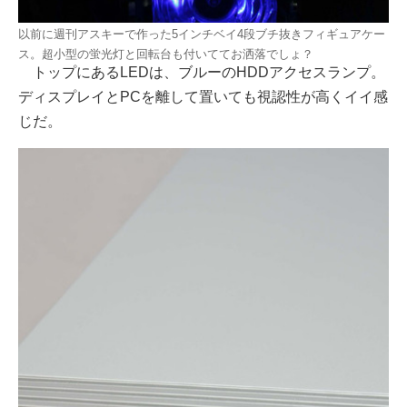
以前に週刊アスキーで作った5インチベイ4段ブチ抜きフィギュアケー
ス。超小型の蛍光灯と回転台も付いててお洒落でしょ？
トップにあるLEDは、ブルーのHDDアクセスランプ。
ディスプレイとPCを離して置いても視認性が高くイイ感
じだ。