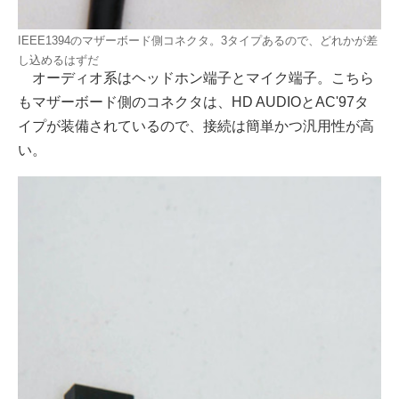
IEEE1394のマザーボード側コネクタ。3タイプあるので、どれかが差
し込めるはずだ
オーディオ系はヘッドホン端子とマイク端子。こちら
もマザーボード側のコネクタは、HD AUDIOとAC'97タ
イプが装備されているので、接続は簡単かつ汎用性が高
い。