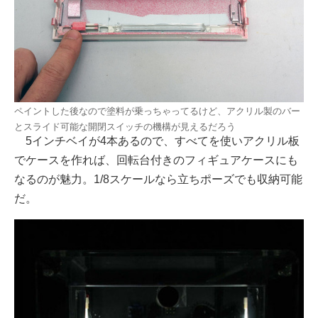
ペイントした後なので塗料が乗っちゃってるけど、アクリル製のバー
とスライド可能な開閉スイッチの機構が見えるだろう
5インチベイが4本あるので、すべてを使いアクリル板
でケースを作れば、回転台付きのフィギュアケースにも
なるのが魅力。1/8スケールなら立ちポーズでも収納可能
だ。