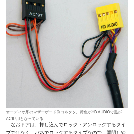
オーディオ系のマザーボード側コネクタ。黄色がHD AUDIOで黒が
AC'97用となっている
なおドアは、押し込んでロック・アンロックするタイ
プではなく、バネでロックするタイプなので、開閉しや