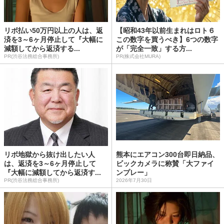
リボ払い50万円以上の人は、返
【昭和43年以前生まれはロト６
済を3～6ヶ月停止して『大幅に
この数字を買うべき】6つの数字
減額してから返済する...
が「完全一致」する方...
PR(渋谷法務総合事務所)
PR(株式会社MURA)
リボ地獄から抜け出したい人
熊本にエアコン300台即日納品、
は、返済を3～6ヶ月停止して
ビックカメラに称賛「大ファイ
『大幅に減額してから返済す...
ンプレー」
PR(渋谷法務総合事務所)
2026年7月30日