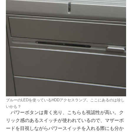
ブルーのLEDを使っているHDDアクセスランプ。ここにあるのは珍し
いかも？
パワーボタンは青く光り、こちらも視認性が高い。ク
リック感のあるスイッチが使われているので、マザーボ
ードを目視しながらパワースイッチを入れる際にも分か