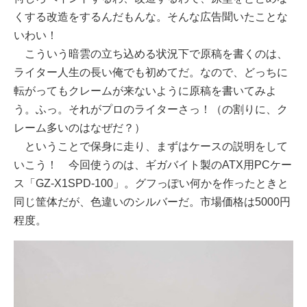
くする改造をするんだもんな。そんな広告聞いたことな
いわい！
こういう暗雲の立ち込める状況下で原稿を書くのは、
ライター人生の長い俺でも初めてだ。なので、どっちに
転がってもクレームが来ないように原稿を書いてみよ
う。ふっ。それがプロのライターさっ！（の割りに、ク
レーム多いのはなぜだ？）
ということで保身に走り、まずはケースの説明をして
いこう！ 今回使うのは、ギガバイト製のATX用PCケー
ス「GZ-X1SPD-100」。グフっぽい何かを作ったときと
同じ筐体だが、色違いのシルバーだ。市場価格は5000円
程度。