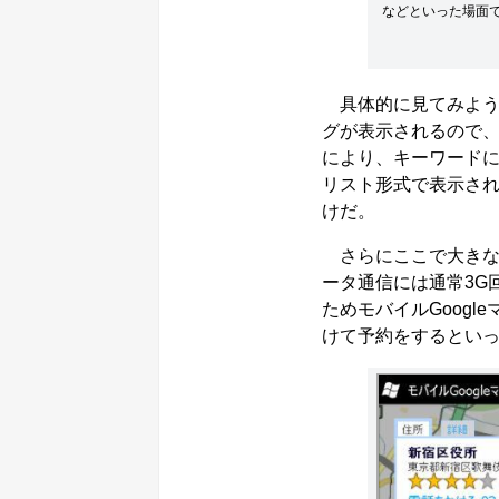
などといった場面
具体的に見てみよう
グが表示されるので
により、キーワード
リスト形式で表示さ
けだ。
さらにここで大きな
ータ通信には通常3G
ためモバイルGoog
けて予約をするとい