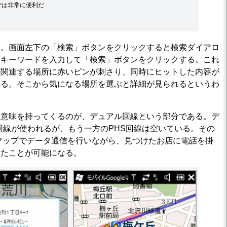
では非常に便利だ
。画面左下の「検索」ボタンをクリックすると検索ダイアロ
、キーワードを入力して「検索」ボタンをクリックする。これ
に関連する場所に赤いピンが刺さり、同時にヒットした内容が
れる。そこから気になる場所を選ぶと詳細が見られるというわ
意味を持ってくるのが、デュアル回線という部分である。デ
回線が使われるが、もう一方のPHS回線は空いている。その
leマップでデータ通信を行いながら、見つけたお店に電話を掛
ったことが可能になる。