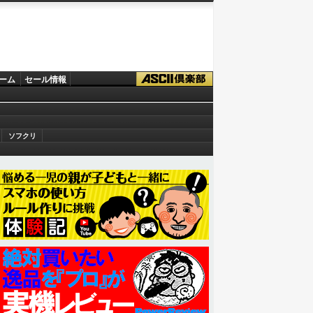
ーム
セール情報
ソフクリ