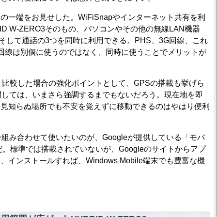
の一端をお見せした。WiFiSnapやインターネット共有を利
ID W-ZERO3そのもの、パソコンやその他の無線LAN機器
など）、そして通話の3つを同時に利用できる。PHS、3G回線、これ
3回線は別個に使うのではなく、同時に使うことでメリットが
03と比較した場合の強化ポイントとして、GPSの搭載も挙げら
関しては、いまさら強調するまでもないだろう。現在地を即
、見知らぬ場所でも不安を覚えずに移動できるのはやはり便利
組み合わせて使いたいのが、Googleが提供している「モバ
」だ。標準では搭載されていないが、Googleのサイトからアプ
インストールすれば、Windows Mobile端末でも豊富な機