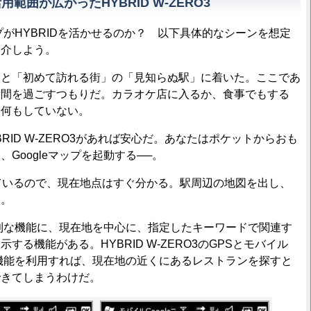
用範囲が広がったHYBRID W-ZERO3
プがHYBRIDを活かせるのか？ 以下具体的なシーンを想定
紹介しよう。
と「初めて訪れる街」の「見知らぬ駅」に着いた。ここであ
時間を過ごすつもりだ。カラオケ店に入るか、食事でもする
は何もしていない。
ID W-ZERO3があれば安心だ。あなたはポケットからおも
Googleマップを起動する──。
ているので、現在地点はすぐ分かる。駅周辺の地図を出し、
る。
便利な機能に、現在地を中心に、指定したキーワードで関連す
する機能がある。HYBRID W-ZERO3のGPSとモバイル
この機能を利用すれば、現在地の近くにあるレストランを探すと
できてしまうわけだ。