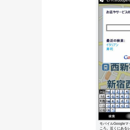
モバイルGoogle
ころ。近くにある