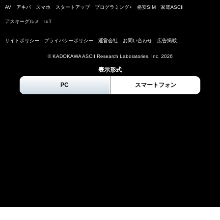
AV
アキバ
スマホ
スタートアップ
プログラミング+
格安SIM
家電ASCII
アスキーグルメ
IoT
サイトポリシー
プライバシーポリシー
運営会社
お問い合わせ
広告掲載
© KADOKAWA ASCII Research Laboratories, Inc.
2026
表示形式
PC
スマートフォン