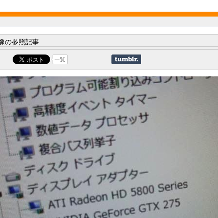
像の参照記事
一覧