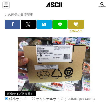
この画像の参照記事
お気に入り
画像サイズ切り替え
縮小サイズ
オリジナルサイズ
（1200x800px / 448KB）