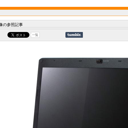
像の参照記事
一覧