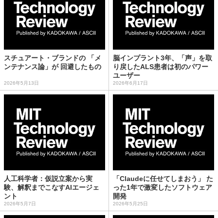
スチュアート・ブランドの 「メ
脳インプラント3年、「声」を取
ンテナンス論」が 回避したもの
り戻したALS患者は初のパワー
ユーザー
2026年5月13日
2026年6月17日
人工科学者：仮説立案から実
「Claudeに任せてしまおう」 た
験、解釈までこなすAIエージェ
った1年で激変したソフトウェア
ント
開発
2026年5月7日
2026年5月25日