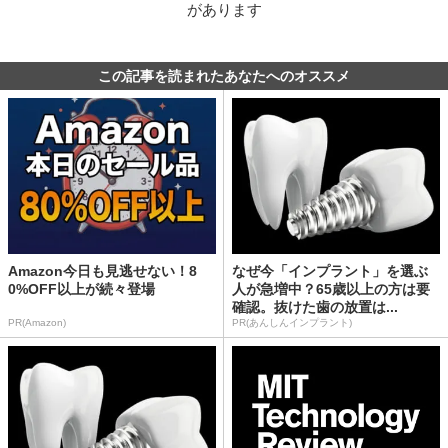
があります
この記事を読まれたあなたへのオススメ
Amazon今日も見逃せない！8
なぜ今「インプラント」を選ぶ
0%OFF以上が続々登場
人が急増中？65歳以上の方は要
確認。抜けた歯の放置は...
PR(Amazon)
PR(あんしんインプラント)