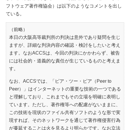
フトウェア著作権協会）は以下のようなコメントを出し
ている。
（前略）
本日の大阪高等裁判所の判決は意外であり疑問を生じ
ますが、詳細な判決内容の確認・検討をしたいと考え
ます。なおACCSは、今回の判決にかかわらず、被告
には社会的・道義的な責任が生じているものと考えま
す。
なお、ACCSでは、「ピア・ツー・ピア（Peer to
Peer）」はインターネットの重要な技術の一つである
と理解しており、これまでもその立場を明確に表明し
ています。ただし、著作権等への配慮がないままに、
この技術を現状のファイル共有ソフトのような形で実
現すれば、そのネットワークを通じて著作権侵害行為
が蔓延することは火を見るより明らかです。なお立法