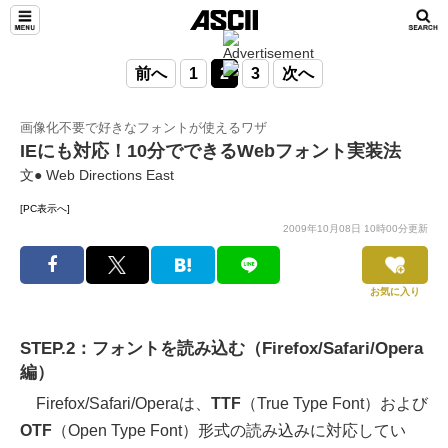
前へ
1
2
3
次へ
画像化不要で好きなフォントが使えるワザ
IEにも対応！10分でできるWebフォント実装法
文● Web Directions East
[PC表示へ]
2009年10月08日 10時00分更新
お気に入り
STEP.2：フォントを読み込む（Firefox/Safari/Opera
編）
Firefox/Safari/Operaは、
TTF
（True Type Font）および
OTF
（Open Type Font）形式の読み込みに対応してい