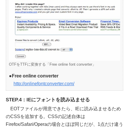
OTFをTTFに変換する「Free online font converter」
●Free online converter
http://onlinefontconverter.com/
STEP.4：IEにフォントを読み込ませる
EOTファイルが用意できたら、IEに読み込ませるため
のCSSを追加する。CSSの記述自体は
Firefox/Safari/Operaの場合とほぼ同じだが、1点だけ違う