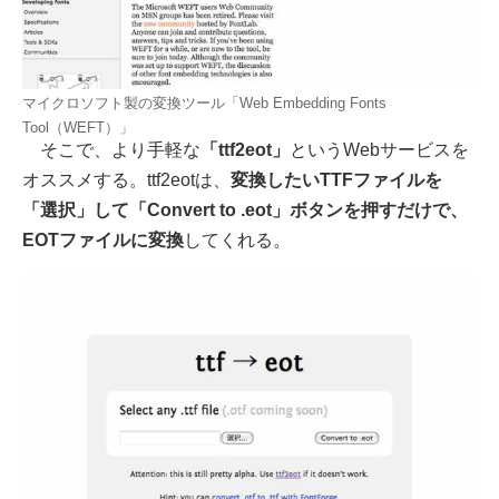
マイクロソフト製の変換ツール「Web Embedding Fonts
Tool（WEFT）」
そこで、より手軽な
「ttf2eot」
というWebサービスを
オススメする。ttf2eotは、
変換したいTTFファイルを
「選択」して「Convert to .eot」ボタンを押すだけで、
EOTファイルに変換
してくれる。