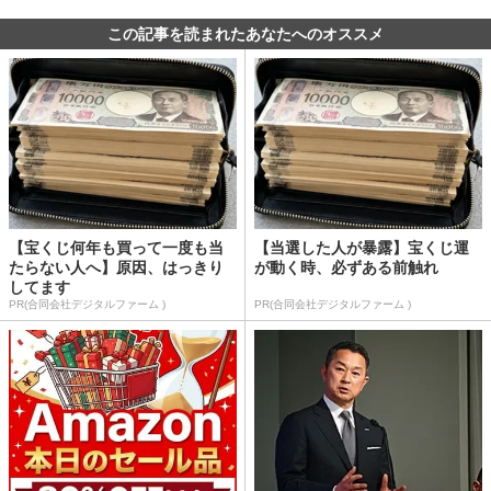
この記事を読まれたあなたへのオススメ
【宝くじ何年も買って一度も当
【当選した人が暴露】宝くじ運
たらない人へ】原因、はっきり
が動く時、必ずある前触れ
してます
PR(合同会社デジタルファーム )
PR(合同会社デジタルファーム )