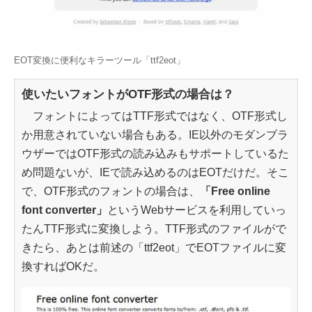
EOT変換に便利なキラーツール「ttf2eot」
使いたいフォントがOTF形式の場合は？
フォントによってはTTF形式ではなく、OTF形式し
か用意されていない場合もある。IE以外のモダンブラ
ウザーではOTF形式の読み込みもサポートしているた
め問題ないが、IEで読み込めるのはEOTだけだ。そこ
で、OTF形式のフォントの場合は、
「Free online
font converter」
というWebサービスを利用していっ
たんTTF形式に変換しよう。TTF形式のファイルがで
きたら、あとは前述の「ttf2eot」でEOTファイルに変
換すればOKだ。