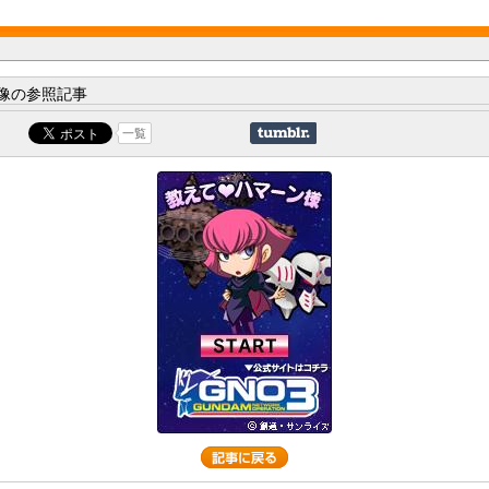
像の参照記事
一覧