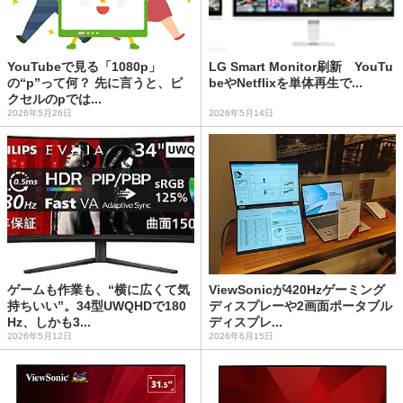
YouTubeで見る「1080p」
LG Smart Monitor刷新 YouTu
の“p”って何？ 先に言うと、ピ
beやNetflixを単体再生で...
クセルのpでは...
2026年5月26日
2026年5月14日
ゲームも作業も、“横に広くて気
ViewSonicが420Hzゲーミング
持ちいい”。34型UWQHDで180
ディスプレーや2画面ポータブル
Hz、しかも3...
ディスプレ...
2026年5月12日
2026年6月15日