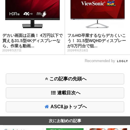
デカい画面は正義！ 4万円以下で
フルHD卒業するならデカくいこ
買える31.5型4Kディスプレーな
う！ 31.5型WQHDディスプレー
ら、作業も動画...
が3万円台で狙...
2026年5月7日
2026年6月18日
Recommended by
この記事の先頭へ
連載目次へ
ASCII.jpトップへ
次にお勧めの記事