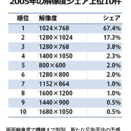
画面解像度で機種まで判別、新たな広告手法の予感