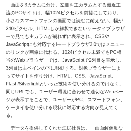
画面を3カラムに分け、左側を主カラムとする最近主
流のPCサイトは、幅1024ピクセルを前提にしており、
小さなスマートフォンの画面では読むに耐えない。幅が
240ピクセル、HTMLしか解釈できないケータイブラウザ
ーで見ても主カラムが崩れずに表示され、CSSや
JavaScriptにも対応するiモードブラウザ2.0ではメニュー
のリンクが画像に代わる。1024ピクセル未満でもPC相
当のWebブラウザーでは、JavaScriptで2列目を表示し、
3列目は主ペインの下に移動する。対象ブラウザーによ
ってサイトを作り分け、HTML、CSS、JavaScript、
Flash/Silverlightといった技術を使い分けるのではなく、
同じURLでも、ユーザー環境に合わせて適切なWebペー
ジが表示することで、ユーザーがPC、スマートフォン、
ケータイを使い分ける現状に対応する方向が見えてく
る。
データを提供してくれた江尻社長は、「画面解像度な