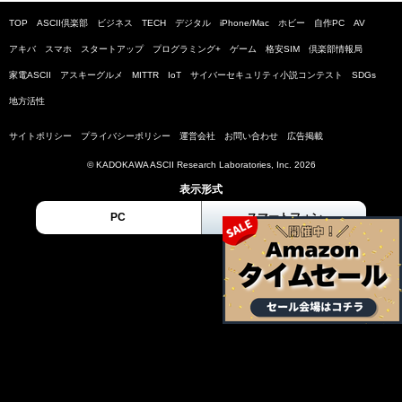
TOP
ASCII倶楽部
ビジネス
TECH
デジタル
iPhone/Mac
ホビー
自作PC
AV
アキバ
スマホ
スタートアップ
プログラミング+
ゲーム
格安SIM
倶楽部情報局
家電ASCII
アスキーグルメ
MITTR
IoT
サイバーセキュリティ小説コンテスト
SDGs
地方活性
サイトポリシー
プライバシーポリシー
運営会社
お問い合わせ
広告掲載
© KADOKAWA ASCII Research Laboratories, Inc. 2026
表示形式
PC
スマートフォン