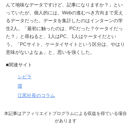
んて地味なデータですけど、記事になりますか？」とい
っていたが、個人的には、Webの進むべき方向まで見え
るデータだった。データを集計したのはインターンの学
生2人。「最初に触ったのは、PCだった？ケータイだっ
た？」と尋ねると、1人はPC、1人はケータイだとい
う。「PCサイト、ケータイサイトという区分は、やはり
意味がないよなぁ」と、思いを強くした。
■関連サイト
シビラ
環
江尻社長のコラム
本記事はアフィリエイトプログラムによる収益を得ている場合
があります