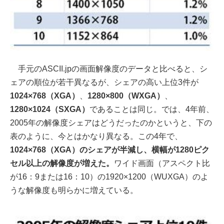
手元のASCII.jpの画面解像度のデータと比べると、シ
ェアの順位が若干異なるが、シェアの高い上位3件が
1024×768（XGA）
、
1280×800（WXGA）
、
1280×1024（SXGA）
であることは同じ。では、4年前、
2005年の解像度シェアはどうだったのかというと、下の
表のように、今とはかなり異なる。この4年で、
1024×768（XGA）のシェアが半減し、横幅が1280ピク
セル以上の解像度が増えた。
ワイド画面（アスペクト比
が16：9または16：10）の1920×1200（WUXGA）のよ
うな解像度も明らかに増えている。