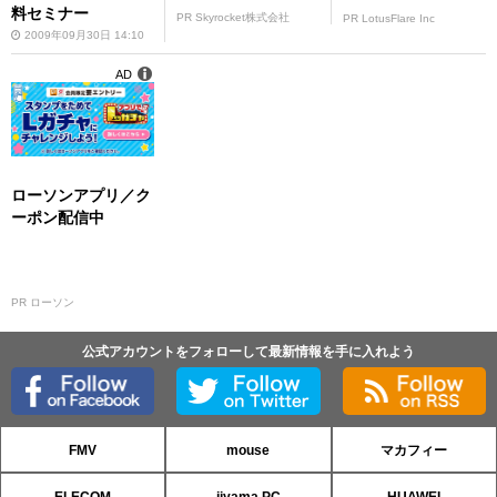
料セミナー
PR Skyrocket株式会社
PR LotusFlare Inc
2009年09月30日 14:10
AD
ローソンアプリ／ク
ーポン配信中
PR ローソン
公式アカウントをフォローして最新情報を手に入れよう
FMV
mouse
マカフィー