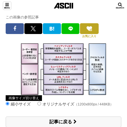
この画像の参照記事
お気に入り
画像サイズ切り替え
縮小サイズ
オリジナルサイズ
（1200x800px / 448KB）
記事に戻る