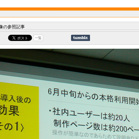
像の参照記事
一覧