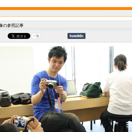
像の参照記事
一覧