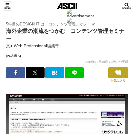
5年目のDESIGN IT!は「コンテンツ管理」がテーマ
海外企業の潮流をつかむ コンテンツ管理セミナ
ー
文● Web Professional編集部
[PC表示へ]
2009年08月10日 18時07分更新
お気に入り