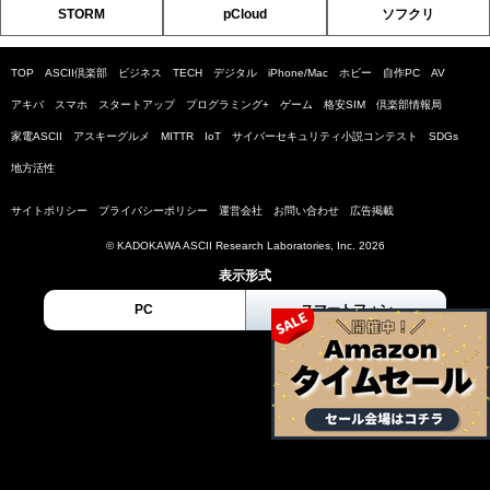
STORM
pCloud
ソフクリ
TOP
ASCII倶楽部
ビジネス
TECH
デジタル
iPhone/Mac
ホビー
自作PC
AV
アキバ
スマホ
スタートアップ
プログラミング+
ゲーム
格安SIM
倶楽部情報局
家電ASCII
アスキーグルメ
MITTR
IoT
サイバーセキュリティ小説コンテスト
SDGs
地方活性
サイトポリシー
プライバシーポリシー
運営会社
お問い合わせ
広告掲載
© KADOKAWA ASCII Research Laboratories, Inc. 2026
表示形式
PC
スマートフォン