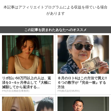
本記事はアフィリエイトプログラムによる収益を得ている場合
があります
この記事を読まれたあなたへのオススメ
リボ払い50万円以上の人は、返
８月のロト6はこの方法で買え!!
済を3～6ヶ月停止して『大幅に
６つの数字が『完全一致』する
減額してから返済する...
方法
PR(渋谷法務総合事務所)
PR(株式会社MURA)