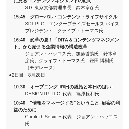
に見るコンテンツマネジメントの動向
STC東京支部前理事長 鈴木章彦氏
15:45 グローバル・コンテンツ・ライフサイクル
SDL PLC エンタープライズセールス バイス
プレジデント クライブ・トーマス氏
16:40 変革の夏！「DITA＆コンテンツマネジメン
ト」から始まる企業情報の構造改革
ジョアン・ハッコス氏、加藤哲義氏、鈴木章
彦氏、クライブ・トーマス氏、鎌田 博樹氏
（モデレータ）
●2日目：8月28日
10:30 オープニング−昨日の総括と本日の狙い−
DESIGN IT!, LLC. 代表 篠原稔和氏
10:40 "情報をマネージする"ということ−顧客の利
益のために−
Comtech Services代表 ジョアン・ハッコス
氏