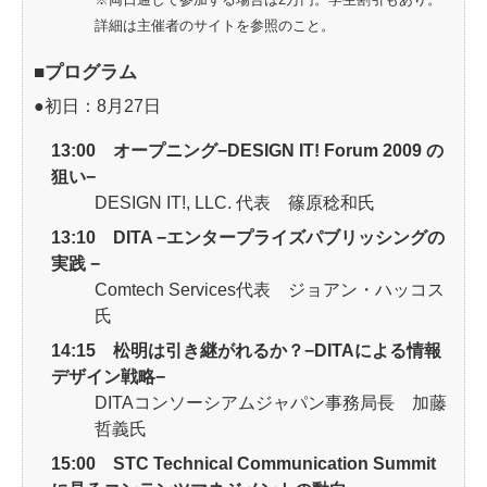
詳細は主催者のサイトを参照のこと。
■プログラム
●初日：8月27日
13:00 オープニング−DESIGN IT! Forum 2009 の
狙い−
DESIGN IT!, LLC. 代表 篠原稔和氏
13:10 DITA −エンタープライズパブリッシングの
実践 −
Comtech Services代表 ジョアン・ハッコス
氏
14:15 松明は引き継がれるか？−DITAによる情報
デザイン戦略−
DITAコンソーシアムジャパン事務局長 加藤
哲義氏
15:00 STC Technical Communication Summit