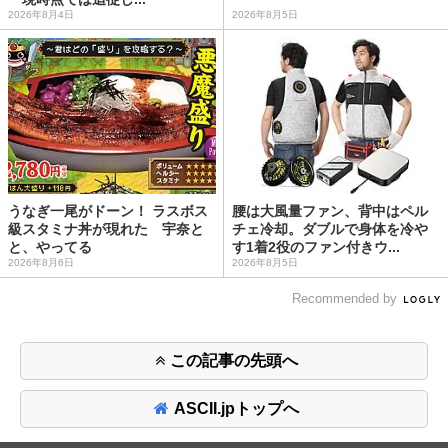
2026年8月4日
2026年8月5日
うなぎ一尾がドーン！ ラスボス
腰は大風量ファン、背中はペル
級スタミナ丼が現れた 宇奈と
チェ冷却。ダブルで身体を冷や
と、やってる
す1着2役のファン付きウ...
2026年8月6日
2026年8月5日
Recommended by
この記事の先頭へ
ASCII.jpトップへ