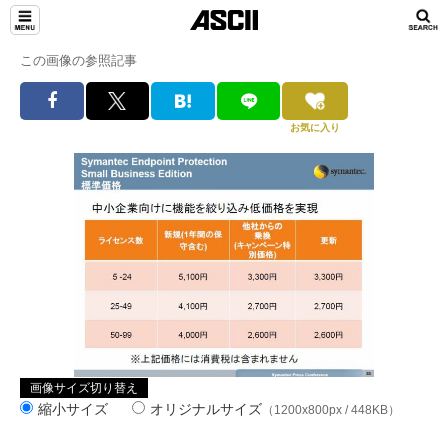
この画像の参照記事
お気に入り
画像サイズ切り替え
縮小サイズ
オリジナルサイズ
（1200x800px / 448KB）