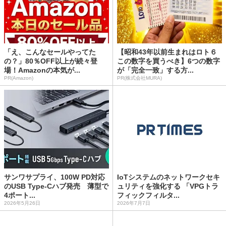
「え、こんなセールやってた
【昭和43年以前生まれはロト６
の？」80％OFF以上が続々登
この数字を買うべき】6つの数字
場！Amazonの本気が...
が「完全一致」する方...
PR(Amazon)
PR(株式会社MURA)
サンワサプライ、100W PD対応
IoTシステムのネットワークセキ
のUSB Type-Cハブ発売 薄型で
ュリティを強化する 「VPGトラ
4ポート...
フィックフィルタ...
2026年5月26日
2026年7月7日