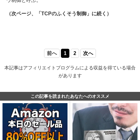
ウ制御と呼ぶ。
（次ページ、「TCPのふくそう制御」に続く）
前へ
1
2
次へ
本記事はアフィリエイトプログラムによる収益を得ている場合
があります
この記事を読まれたあなたへのオススメ