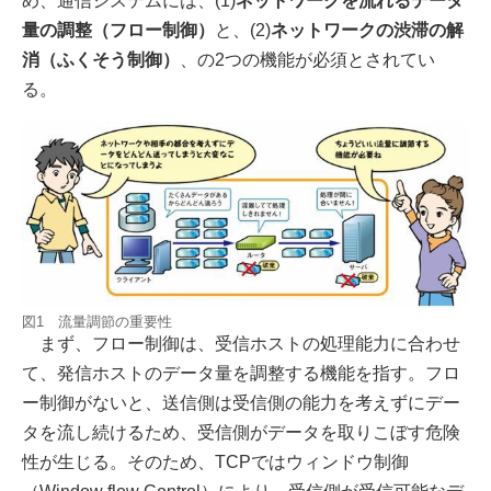
め、通信システムには、(1)
ネットワークを流れるデータ
量の調整（フロー制御）
と、(2)
ネットワークの渋滞の解
消（ふくそう制御）
、の2つの機能が必須とされてい
る。
図1 流量調節の重要性
まず、フロー制御は、受信ホストの処理能力に合わせ
て、発信ホストのデータ量を調整する機能を指す。フロ
ー制御がないと、送信側は受信側の能力を考えずにデー
タを流し続けるため、受信側がデータを取りこぼす危険
性が生じる。そのため、TCPではウィンドウ制御