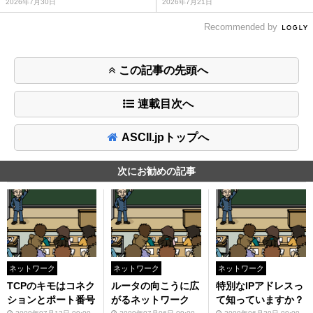
2026年7月30日
2026年7月21日
Recommended by
この記事の先頭へ
連載目次へ
ASCII.jpトップへ
次にお勧めの記事
ネットワーク
ネットワーク
ネットワーク
TCPのキモはコネク
ルータの向こうに広
特別なIPアドレスっ
ションとポート番号
がるネットワーク
て知っていますか？