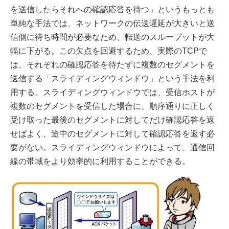
を送信したらそれへの確認応答を待つ」というもっとも
単純な手法では、ネットワークの伝送遅延が大きいと送
信側に待ち時間が必要なため、転送のスループットが大
幅に下がる。この欠点を回避するため、実際のTCPで
は、それぞれの確認応答を待たずに複数のセグメントを
送信する「スライディングウィンドウ」という手法を利
用する。スライディングウィンドウでは、受信ホストが
複数のセグメントを受信した場合に、順序通りに正しく
受け取った最後のセグメントに対してだけ確認応答を返
せばよく、途中のセグメントに対して確認応答を返す必
要がない。スライディングウィンドウによって、通信回
線の帯域をより効率的に利用することができる。