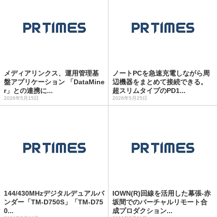
メディアリンクス、運用管理基
ノートPCを急速充電しながら周
盤アプリケーション 「DataMine
辺機器をまとめて接続できる。
r」との連携に...
超スリムタイプのPD1...
2026年5月15日
2026年5月25日
144/430MHzデジタルデュアルバ
IOWN(R)回線を活用した幕張-赤
ンダー「TM-D750S」「TM-D75
坂間でのバーチャルリモート合
0...
成プロダクション...