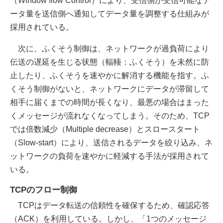
（Window flow Control）により、受信側が受信可能なデ
ータ量を送信側へ通知してデータ量を調整する仕組みが
採用されている。
次に、ふくそう制御は、ネットワークが過負荷により
伝送の遅延を生じる状態（輻輳：ふくそう）を未然に防
止したり、ふくそうを速やかに解消する機能を指す。ふ
くそう制御がないと、ネットワークにデータが滞留して
相手に届くまでの時間が長くなり、最悪の場合はまった
くメッセージが流れなくなってしまう。そのため、TCP
では倍数減少（Multiple decrease）とスロースタート
（Slow-start）により、送信されるデータを絞り込み、ネ
ットワークの負荷を速やかに軽減する手法が採用されて
いる。
TCPのフロー制御
TCPはデータ転送の信頼性を確保するため、確認応答
（ACK）を利用している。しかし、「1つのメッセージ