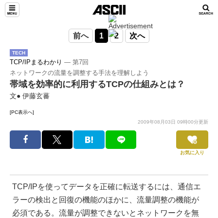
前へ
1
2
次へ
TECH
TCP/IPまるわかり
― 第7回
ネットワークの流量を調整する手法を理解しよう
帯域を効率的に利用するTCPの仕組みとは？
文● 伊藤玄蕃
[PC表示へ]
2009年08月03日 09時00分更新
お気に入り
TCP/IPを使ってデータを正確に転送するには、通信エ
ラーの検出と回復の機能のほかに、流量調整の機能が
必須である。流量が調整できないとネットワークを無