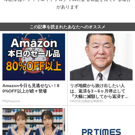
があります
この記事を読まれたあなたへのオススメ
Amazon今日も見逃せない！8
リボ地獄から抜け出したい人
0%OFF以上が続々登場
は、返済を3～6ヶ月停止して
『大幅に減額してから返済す...
PR(Amazon)
PR(渋谷法務総合事務所)