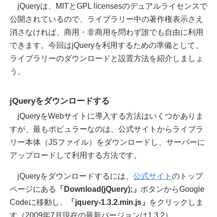
jQueryは、MITとGPL licensesのデュアルライセンスで
公開されているので、ライブラリー中の著作権表示さえ
消さなければ、商用・非商用を問わず誰でも自由に利用
できます。今回はjQueryを利用するための準備として、
ライブラリーのダウンロードと設置方法を紹介しましょ
う。
jQueryをダウンロードする
jQueryをWebサイトに導入する方法はいくつかありま
すが、最もポピュラーなのは、公式サイトからライブラ
リー本体（JSファイル）をダウンロードし、サーバーに
アップロードして利用する方法です。
jQueryをダウンロードするには、
公式サイト
のトップ
ページにある
「Download(jQuery);」
ボタンからGoogle
Codeに移動し、
「jquery-1.3.2.min.js」
をクリックしま
す（2009年7月現在の最新バージョンは1.3.2）。