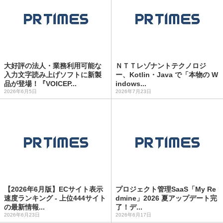
大好評の法人・業務利用可能な
ＮＴＴレゾナントテクノロジ
入力文字読み上げソフトに新製
ー、Kotlin・Java で「本物の W
品が登場！『VOICEP...
indows...
2026年6月5日
2026年7月23日
【2026年6月版】ECサイト表示
プロジェクト管理SaaS「My Re
速度ランキング - 上位444サイト
dmine」2026 夏アップデート完
の最新情報...
了！デ...
2026年6月23日
2026年6月17日