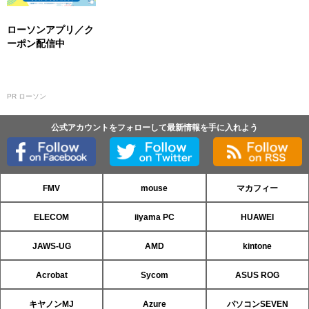
ローソンアプリ／ク
ーポン配信中
PR ローソン
公式アカウントをフォローして最新情報を手に入れよう
FMV
mouse
マカフィー
ELECOM
iiyama PC
HUAWEI
JAWS-UG
AMD
kintone
Acrobat
Sycom
ASUS ROG
キヤノンMJ
Azure
パソコンSEVEN