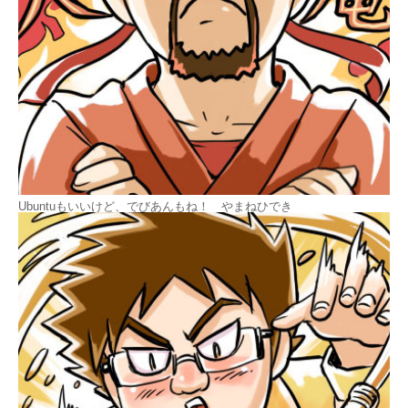
Ubuntuもいいけど、でびあんもね！ やまねひでき