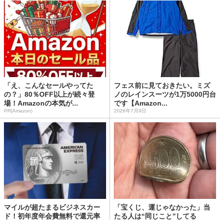
「え、こんなセールやってた
フェス前に見ておきたい。ミズ
の？」80％OFF以上が続々登
ノのレインスーツが1万5000円台
場！Amazonの本気が...
です【Amazon...
PR(Amazon)
2026年7月9日
マイルが超たまるビジネスカー
「宝くじ、運じゃなかった」当
ド！初年度年会費無料で還元率
たる人は“同じこと”してる