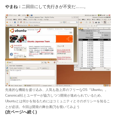
やまね：
二回目にして先行きが不安だ……。
先進的な機能を盛り込み、人気も急上昇のフリーなOS『Ubuntu』。
Canonical社とユーザーが協力しつつ開発が進められているため、
Ubuntuとは何かを知るためにはコミュニティとそのポリシーを知るこ
とが必須。今回は開発の舞台裏(?)を覗いてみよう
(次ページへ続く)