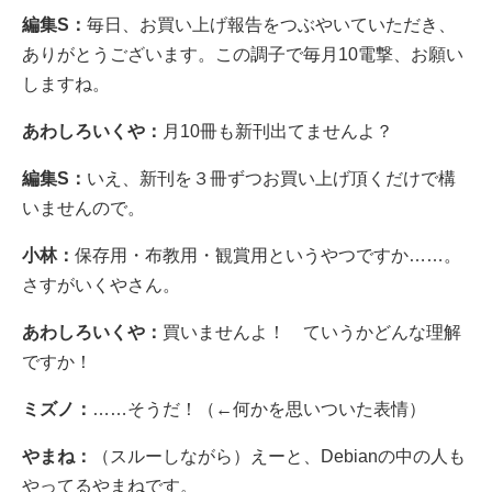
編集S：
毎日、お買い上げ報告をつぶやいていただき、
ありがとうございます。この調子で毎月10電撃、お願い
しますね。
あわしろいくや：
月10冊も新刊出てませんよ？
編集S：
いえ、新刊を３冊ずつお買い上げ頂くだけで構
いませんので。
小林：
保存用・布教用・観賞用というやつですか……。
さすがいくやさん。
あわしろいくや：
買いませんよ！ ていうかどんな理解
ですか！
ミズノ：
……そうだ！（←何かを思いついた表情）
やまね：
（スルーしながら）えーと、Debianの中の人も
やってるやまねです。