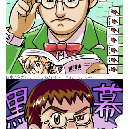
日本語入力とラノベは俺に任せろ あわしろいくや