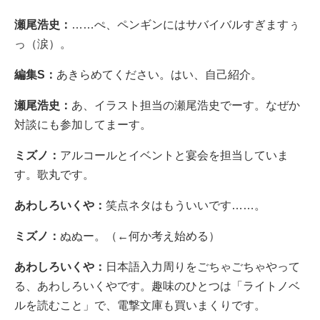
瀬尾浩史：
……ぺ、ペンギンにはサバイバルすぎますぅ
っ（涙）。
編集S：
あきらめてください。はい、自己紹介。
瀬尾浩史：
あ、イラスト担当の瀬尾浩史でーす。なぜか
対談にも参加してまーす。
ミズノ：
アルコールとイベントと宴会を担当していま
す。歌丸です。
あわしろいくや：
笑点ネタはもういいです……。
ミズノ：
ぬぬー。（←何か考え始める）
あわしろいくや：
日本語入力周りをごちゃごちゃやって
る、あわしろいくやです。趣味のひとつは「ライトノベ
ルを読むこと」で、電撃文庫も買いまくりです。