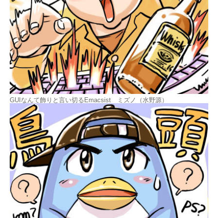
GUIなんて飾りと言い切るEmacsist ミズノ（水野源）