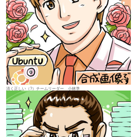
清く正しい（?）チームリーダー 小林準