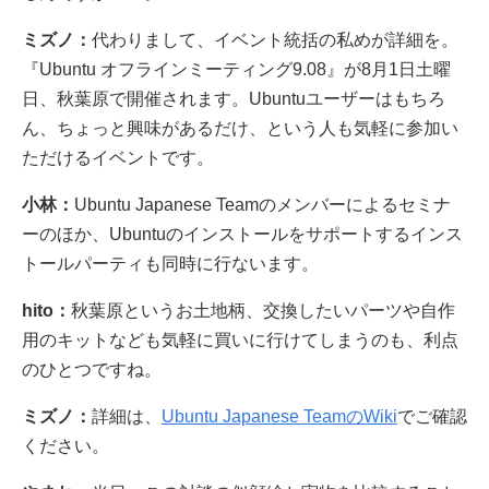
ミズノ：
代わりまして、イベント統括の私めが詳細を。
『Ubuntu オフラインミーティング9.08』が8月1日土曜
日、秋葉原で開催されます。Ubuntuユーザーはもちろ
ん、ちょっと興味があるだけ、という人も気軽に参加い
ただけるイベントです。
小林：
Ubuntu Japanese Teamのメンバーによるセミナ
ーのほか、Ubuntuのインストールをサポートするインス
トールパーティも同時に行ないます。
hito：
秋葉原というお土地柄、交換したいパーツや自作
用のキットなども気軽に買いに行けてしまうのも、利点
のひとつですね。
ミズノ：
詳細は、
Ubuntu Japanese TeamのWiki
でご確認
ください。