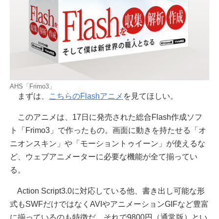
AHS「Frimo3」
まずは、
こちらのFlashアニメ
を見てほしい。
このアニメは、17日に発売された総合Flash作成ソフ
ト「Frimo3」で作ったもの。画面に動きを持たせる「オ
ニオンスキン」や「モーショントゥイーン」が使えるな
ど、ウェブアニメーターに必要な機能が全て揃ってい
る。
Action Script3.0に対応している他、書き出し可能な形
式もSWFだけではなくAVIやアニメーションGIFなど豊富
に揃っているのも特徴だ。それで9800円（通常版）とい