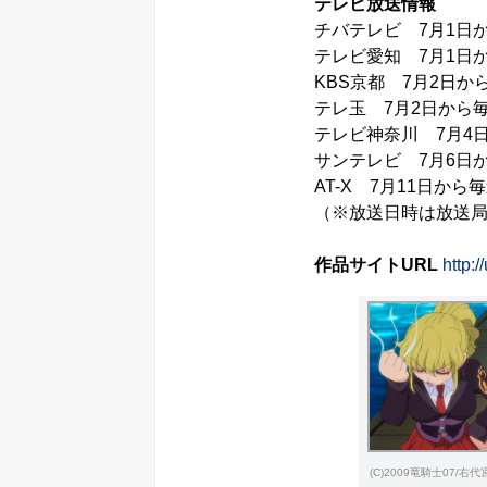
テレビ放送情報
チバテレビ 7月1日か
テレビ愛知 7月1日か
KBS京都 7月2日から
テレ玉 7月2日から毎
テレビ神奈川 7月4日
サンテレビ 7月6日か
AT-X 7月11日から
（※放送日時は放送
作品サイトURL
http:/
(C)2009竜騎士07/右