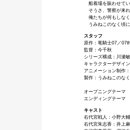
船着場を賑わせてい
そうさ、警察が来れ
俺たちが何もしなく
うみねこのなく頃に
スタッフ
原作：竜騎士07／07th E
監督：今千秋
シリーズ構成：川瀬
キャラクターデザイ
アニメーション制作
製作：うみねこのな
オープニングテーマ
エンディングテーマ じまん
キャスト
右代宮戦人：小野大
右代宮朱志香：井上