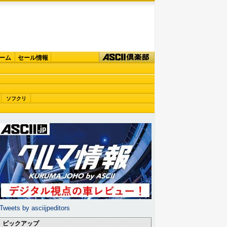
ーム
セール情報
ソフクリ
Tweets by asciijpeditors
ピックアップ