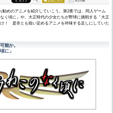
お気に入り
一覧
お勧めのアニメを紹介していこう。第2夜では、同人ゲーム
のなく頃に」や、大正時代の少女たちが野球に挑戦する「大正
届け！ 是非とも狙い定めるアニメを吟味する足しにしていた
可能か。
頃に」