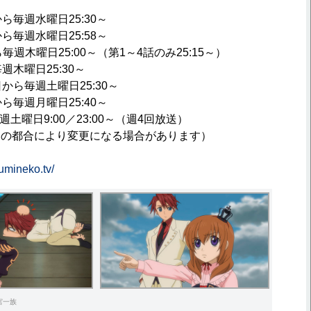
ら毎週水曜日25:30～
ら毎週水曜日25:58～
毎週木曜日25:00～（第1～4話のみ25:15～）
週木曜日25:30～
から毎週土曜日25:30～
ら毎週月曜日25:40～
毎週土曜日9:00／23:00～（週4回放送）
局の都合により変更になる場合があります）
/umineko.tv/
代宮一族