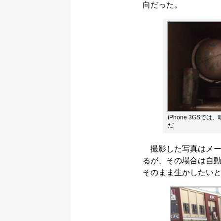
向だった。
iPhone 3GSで
だ
撮影した写真はメー
るが、その場合は自動
そのまま生かしたい