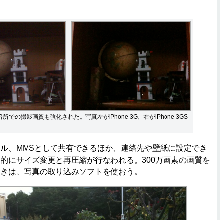
は、暗所での撮影画質も強化された。写真左がiPhone 3G、右がiPhone 3GS
ル、MMSとして共有できるほか、連絡先や壁紙に設定でき
的にサイズ変更と再圧縮が行なわれる。300万画素の画質を
ときは、写真の取り込みソフトを使おう。