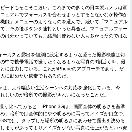
ピードもそこそこ速い。これまでの多くの日本製カメラは画
マニュアルでフォーカスを合わせようとするとなかなか操作が
「機能」メニューのようなものを選んで、続いて「マニュアル
して、その後ボタンを連打といった具合だ。マニュアルフォー
るのは分かっていても、結局は使わない人も多かったのではな
は、フォーカスと露出を個別に設定するような凝った撮影機能は切
の中で携帯電話で撮りたくなるような写真の9割近くを、最
とに注力している。これがiPhoneのアプローチであり、だ
の人に勧めたい携帯でもあるのだ。
のカメラは、より幅広い生活シーンへの対応を強化している。今
うれしいのが暗所での撮影がきれいになったことだ。
Gと撮り比べてみると、iPhone 3Gは、画面全体の明るさを基準
ため、暗所では全体的にやや明るめに写ってノイズが目立つ。
e 3GSでは、タップした場所の明るさにあわせて露出を決める
、しまりがあってよりノイズが少ない写真に仕上がるという傾