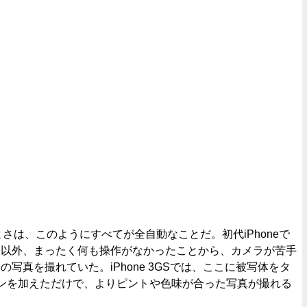
よさは、このようにすべてが全自動なことだ。初代iPhoneで
す以外、まったく何も操作がなかったことから、カメラが苦手
写真を撮れていた。iPhone 3GSでは、ここに被写体をタ
ンを加えただけで、よりピントや色味が合った写真が撮れる