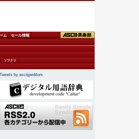
ーム
セール情報
ソフクリ
Tweets by asciijpeditors