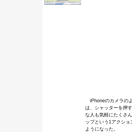
iPhoneのカメラの
は、シャッターを押
な人も気軽にたくさんの
ップという1アクショ
ようになった。