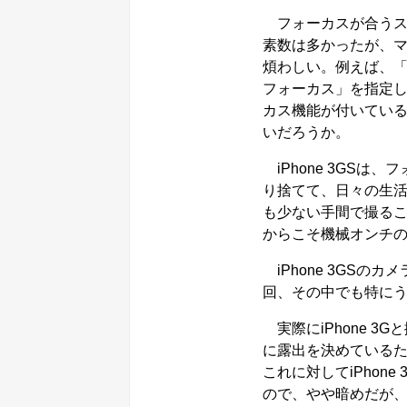
フォーカスが合うス
素数は多かったが、
煩わしい。例えば、
フォーカス」を指定
カス機能が付いてい
いだろうか。
iPhone 3GS
り捨てて、日々の生活
も少ない手間で撮るこ
からこそ機械オンチ
iPhone 3GS
回、その中でも特に
実際にiPhone 3
に露出を決めている
これに対してiPhon
ので、やや暗めだが