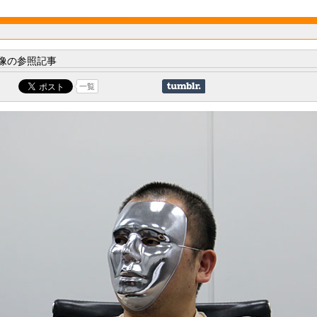
像の参照記事
一覧