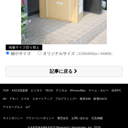
画像サイズ切り替え
縮小サイズ
オリジナルサイズ
（1200x800px / 448KB）
記事に戻る
TOP
ASCII倶楽部
ビジネス
TECH
デジタル
iPhone/Mac
ゲーム・ホビー
自作PC
AV
アキバ
スマホ
スタートアップ
プログラミング+
格安SIM
家電ASCII
アスキーグルメ
IoT
サイトポリシー
プライバシーポリシー
運営会社
お問い合わせ
広告掲載
© KADOKAWA ASCII Research Laboratories, Inc.
2026