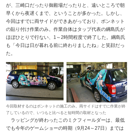
が、三崎口だったり御殿場だったりと、遠いところで朝
早くから夜遅くまで、ということが多かった。しかし、
今回はすでに両サイドができあがっており、ボンネット
の貼り付け作業のみ。作業自体はタップ代表の綱島氏が
ほぼひとりで行ない、1～2時間程度で終了した。綱島氏
も「今日は日が暮れる前に終わりましたね」と笑顔だっ
た。
今回取材するのはボンネットの施工のみ。両サイドはすでに作業が終
了しているので、いつもと比べると短時間の取材となった
ラッピングが終わったこのミクフィールダーは、最低
でも今年のゲームショーの時期（9月24～27日）までは