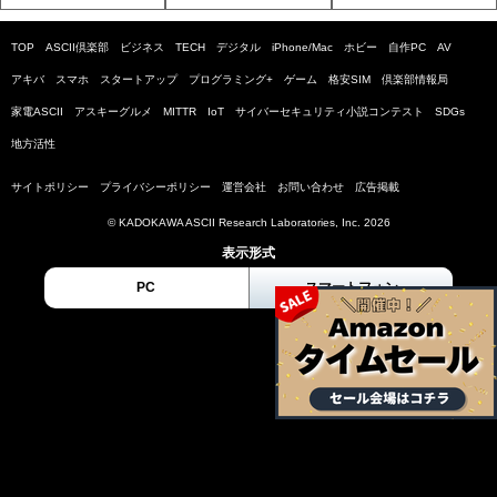
TOP
ASCII倶楽部
ビジネス
TECH
デジタル
iPhone/Mac
ホビー
自作PC
AV
アキバ
スマホ
スタートアップ
プログラミング+
ゲーム
格安SIM
倶楽部情報局
家電ASCII
アスキーグルメ
MITTR
IoT
サイバーセキュリティ小説コンテスト
SDGs
地方活性
サイトポリシー
プライバシーポリシー
運営会社
お問い合わせ
広告掲載
© KADOKAWA ASCII Research Laboratories, Inc. 2026
表示形式
PC
スマートフォン