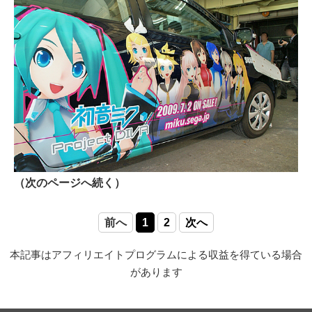
（次のページへ続く）
前へ
1
2
次へ
本記事はアフィリエイトプログラムによる収益を得ている場合
があります