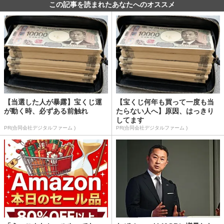
この記事を読まれたあなたへのオススメ
【当選した人が暴露】宝くじ運
【宝くじ何年も買って一度も当
が動く時、必ずある前触れ
たらない人へ】原因、はっきり
してます
PR(合同会社デジタルファーム )
PR(合同会社デジタルファーム )