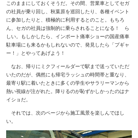
このままにしておくそうだ。その間、営業車としてセガ
の社員が乗り回し、秋葉原を巡回したり、各種イベント
に参加したりと、積極的に利用するとのこと。もちろ
ん、セガの社員は強制的に乗らされることになる！ ら
しい。もしかしたら、インポート痛車ショーの国産痛車
駐車場にも来るかもしれないので、発見したら「プギャ
ー！」とやってあげよう！
なお、帰りにミクフィールダーで駅まで送っていただ
いたのだが、偶然にも帰宅ラッシュの時間帯と重なり、
最寄り駅に着いたときに多くの学生やサラリーマンから
熱い視線が注がれた。降りるのが恥ずかしかったのはナ
イショだ。
それでは、次のページから施工風景を楽しんでほし
い。