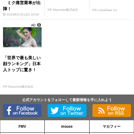
ミク痛営業車が出
陣！
PR Skyrocket株式会社
PR LotusFlare Inc
2010年07月14日 20:00
AD
「世界で最も美しい
顔ランキング」日本
人トップに驚き！
PR Skyrocket株式会社
公式アカウントをフォローして最新情報を手に入れよう
FMV
mouse
マカフィー