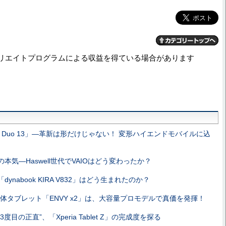
リエイトプログラムによる収益を得ている場合があります
IO Duo 13」—革新は形だけじゃない！ 変形ハイエンドモバイルに込
本気—Haswell世代でVAIOはどう変わったか？
dynabook KIRA V832」はどう生まれたのか？
合体タブレット「ENVY x2」は、大容量プロモデルで真価を発揮！
3度目の正直”、「Xperia Tablet Z」の完成度を探る