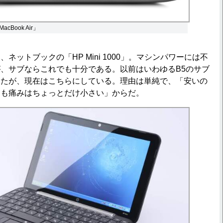
Book Air」
ットブックの「HP Mini 1000」。マシンパワーには不
、サブならこれでも十分である。以前はいわゆるB5のサブ
いたが、現在はこちらにしている。理由は単純で、「安いの
ても痛みはちょっとだけ小さい」からだ。