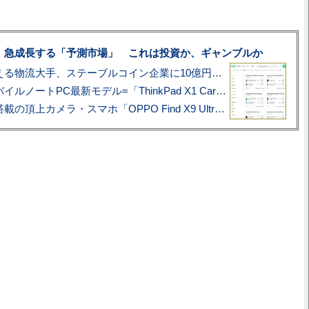
、急成長する「予測市場」 これは投資か、ギャンブルか
アマゾン配送を支える物流大手、ステーブルコイン企業に10億円投資のワケ
あこがれの旗艦モバイルノートPC最新モデル=「ThinkPad X1 Carbon Gen 14 Aura Edition」実機レビュー
ハッセルブラッド搭載の頂上カメラ・スマホ「OPPO Find X9 Ultra」実写レビュー=プロが本気で徹底撮影しました!!