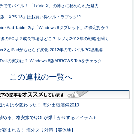
ンチでモバイル！ 「LaVie X」の薄さに秘められた魅力
版「XPS 13」はお買い得ウルトラブック!?
hinkPad Tablet 2は「Windows 8タブレット」の決定打か？
後のPCは？成長市場はどこ？ レノボ2013年の戦略を聞く
ows 8とiPadがもたらす変化 2012年のモバイルPC総集編
r Trailの実力は？ Windows 8版ARROWS Tabをチェック
この連載の一覧へ
はもはや変わった！ 海外出張装備2010
勧める、格安旅でQOLが爆上がりするアイテム５
が盗まれる！ 海外スリ対策【実体験】