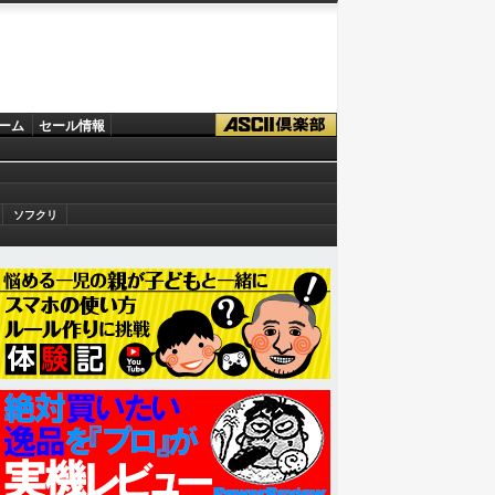
ーム
セール情報
ソフクリ