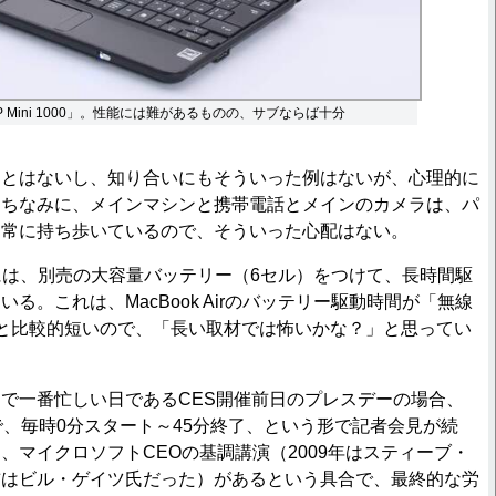
 Mini 1000」。性能には難があるものの、サブならば十分
とはないし、知り合いにもそういった例はないが、心理的に
。ちなみに、メインマシンと携帯電話とメインのカメラは、パ
、常に持ち歩いているので、そういった心配はない。
000には、別売の大容量バッテリー（6セル）をつけて、長時間駆
る。これは、MacBook Airのバッテリー駆動時間が「無線
」と比較的短いので、「長い取材では怖いかな？」と思ってい
で一番忙しい日であるCES開催前日のプレスデーの場合、
で、毎時0分スタート～45分終了、という形で記者会見が続
、マイクロソフトCEOの基調講演（2009年はスティーブ・
前はビル・ゲイツ氏だった）があるという具合で、最終的な労